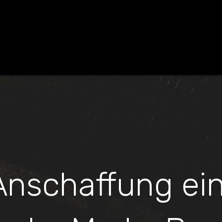
Anschaffung ei