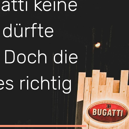
tti keine
 dürfte
 Doch die
s richtig