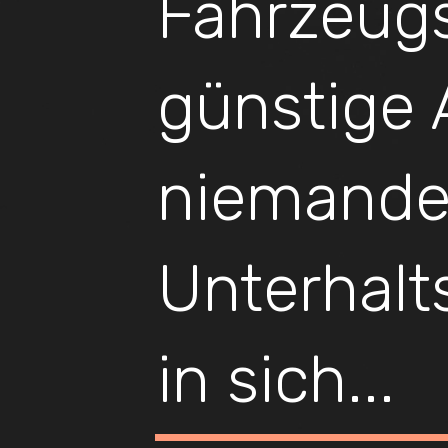
Fahrzeugs
günstige A
niemande
Unterhalt
in sich...