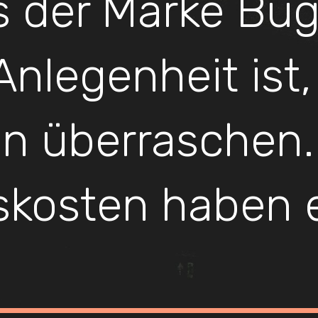
 der Marke Buga
nlegenheit ist,
n überraschen.
skosten haben e