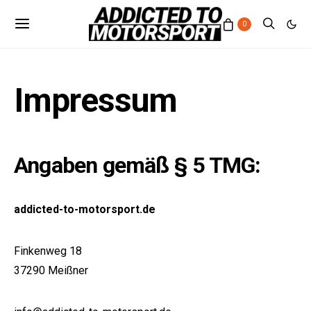
0
Impressum
Angaben gemäß § 5 TMG:
addicted-to-motorsport.de
Finkenweg 18
37290 Meißner