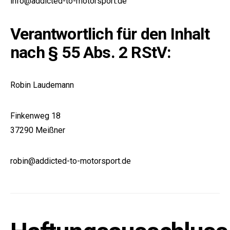
info@addicted-to-motorsport.de
Verantwortlich für den Inhalt
nach § 55 Abs. 2 RStV:
Robin Laudemann
Finkenweg 18
37290 Meißner
robin@addicted-to-motorsport.de