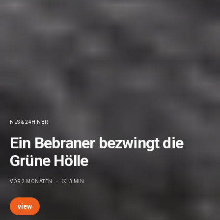
NLS & 24H NBR
Ein Bebraner bezwingt die
Grüne Hölle
VOR 2 MONATEN
3 MIN
view