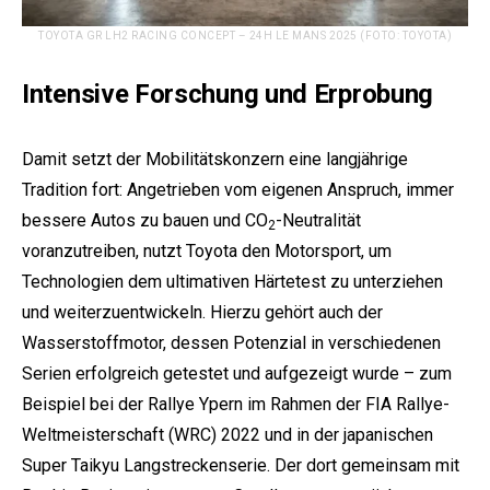
TOYOTA GR LH2 RACING CONCEPT – 24H LE MANS 2025 (FOTO: TOYOTA)
Intensive Forschung und Erprobung
Damit setzt der Mobilitätskonzern eine langjährige
Tradition fort: Angetrieben vom eigenen Anspruch, immer
bessere Autos zu bauen und CO
-Neutralität
2
voranzutreiben, nutzt Toyota den Motorsport, um
Technologien dem ultimativen Härtetest zu unterziehen
und weiterzuentwickeln. Hierzu gehört auch der
Wasserstoffmotor, dessen Potenzial in verschiedenen
Serien erfolgreich getestet und aufgezeigt wurde – zum
Beispiel bei der Rallye Ypern im Rahmen der FIA Rallye-
Weltmeisterschaft (WRC) 2022 und in der japanischen
Super Taikyu Langstreckenserie. Der dort gemeinsam mit