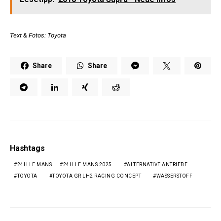
Text & Fotos: Toyota
Share
Share
Hashtags
24H LE MANS
24H LE MANS 2025
ALTERNATIVE ANTRIEBE
TOYOTA
TOYOTA GR LH2 RACING CONCEPT
WASSERSTOFF