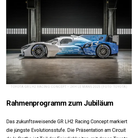
TOYOTA GR LH2 RACING CONCEPT – 24H LE MANS 2025 (FOTO: TOYOTA)
Rahmenprogramm zum Jubiläum
Das zukunftsweisende GR LH2 Racing Concept markiert
die jüngste Evolutionsstufe. Die Präsentation am Circuit