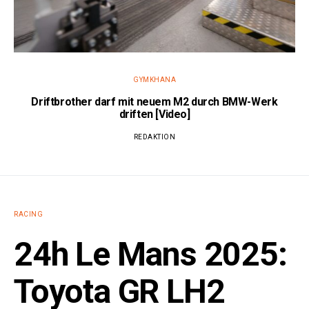
GYMKHANA
Driftbrother darf mit neuem M2 durch BMW-Werk
driften [Video]
REDAKTION
RACING
24h Le Mans 2025:
Toyota GR LH2