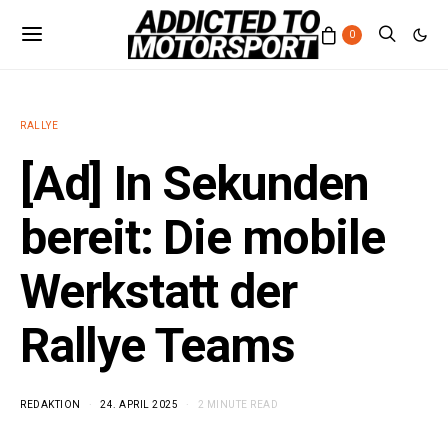
0
RALLYE
[Ad] In Sekunden
bereit: Die mobile
Werkstatt der
Rallye Teams
REDAKTION
24. APRIL 2025
2 MINUTE READ