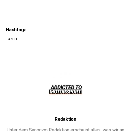
Hashtags
ZELT
Redaktion
Unter dem Synonym Redaktion erscheint alles, was wir an