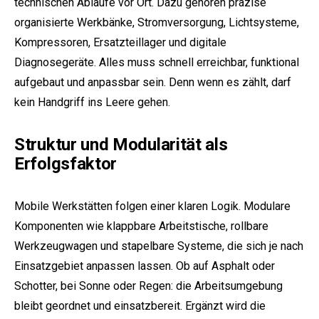
technischen Abläufe vor Ort. Dazu gehören präzise
organisierte Werkbänke, Stromversorgung, Lichtsysteme,
Kompressoren, Ersatzteillager und digitale
Diagnosegeräte. Alles muss schnell erreichbar, funktional
aufgebaut und anpassbar sein. Denn wenn es zählt, darf
kein Handgriff ins Leere gehen.
e:
Struktur und Modularität als
Erfolgsfaktor
Mobile Werkstätten folgen einer klaren Logik. Modulare
Komponenten wie klappbare Arbeitstische, rollbare
Werkzeugwagen und stapelbare Systeme, die sich je nach
Einsatzgebiet anpassen lassen. Ob auf Asphalt oder
Schotter, bei Sonne oder Regen: die Arbeitsumgebung
bleibt geordnet und einsatzbereit. Ergänzt wird die