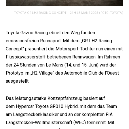
TOYOTA GR LH2 RACING CONCEPT – 24H LE MANS 2025 (FOTO: TOYOTA)
Toyota Gazoo Racing ebnet den Weg für den
emissionsfreien Rennsport: Mit dem „GR LH2 Racing
Concept“ präsentiert die Motorsport-Tochter nun einen mit
Flüssigwasserstoff betriebenen Rennwagen. Im Rahmen
der 24 Stunden von Le Mans (14. und 15. Juni) wird der
Prototyp im „H2 Village“ des Automobile Club de l‘Ouest
ausgestellt.
Das leistungsstarke Konzeptfahrzeug basiert auf
dem Hypercar Toyota GR010 Hybrid, mit dem das Team
am Langstreckenklassiker und an der kompletten FIA
Langstrecken-Weltmeisterschaft (WEC) teilnimmt. Mit