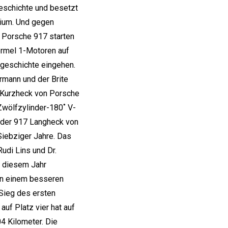
eschichte und besetzt
ium. Und gegen
 Porsche 917 starten
Formel 1-Motoren auf
tgeschichte eingehen.
rmann und der Brite
 Kurzheck von Porsche
Zwölfzylinder-180˚ V-
t der 917 Langheck von
Siebziger Jahre. Das
Rudi Lins und Dr.
n diesem Jahr
in einem besseren
 Sieg des ersten
auf Platz vier hat auf
4 Kilometer. Die