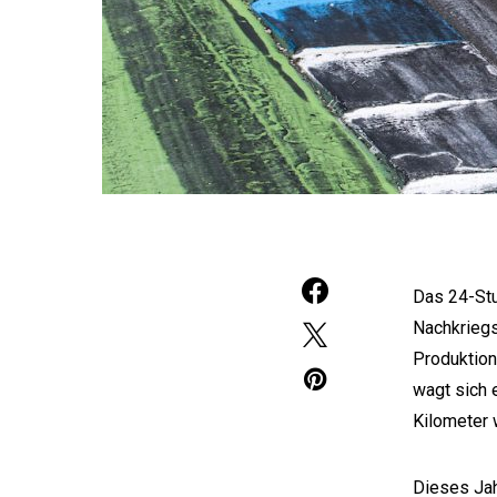
Das 24-Stu
Nachkriegs
Produktion
wagt sich 
Kilometer 
Dieses Ja