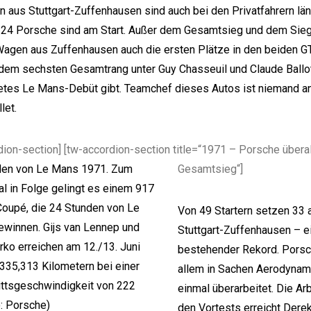
 aus Stuttgart-Zuffenhausen sind auch bei den Privatfahrern län
24 Porsche sind am Start. Außer dem Gesamtsieg und dem Sieg
Wagen aus Zuffenhausen auch die ersten Plätze in den beiden G
dem sechsten Gesamtrang unter Guy Chasseuil und Claude Ballo
etes Le Mans-Debüt gibt. Teamchef dieses Autos ist niemand a
let.
dion-section] [tw-accordion-section title=“1971 – Porsche übera
Gesamtsieg“]
Von 49 Startern setzen 33 
Stuttgart-Zuffenhausen – e
bestehender Rekord. Porsc
allem in Sachen Aerodynam
einmal überarbeitet. Die Arb
den Vortests erreicht Derek