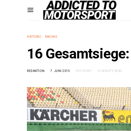
HISTORIC
RACING
16 Gesamtsiege:
REDAKTION
7. JUNI 2015
295 VIEWS
14 MINUTE READ