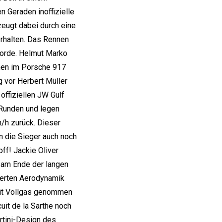
n Geraden inoffizielle
eugt dabei durch eine
erhalten. Das Rennen
orde. Helmut Marko
nen im Porsche 917
g vor Herbert Müller
ffiziellen JW Gulf
Runden und legen
/h zurück. Dieser
n die Sieger auch noch
ff! Jackie Oliver
t am Ende der langen
ierten Aerodynamik
mit Vollgas genommen
uit de la Sarthe noch
rtini-Design des