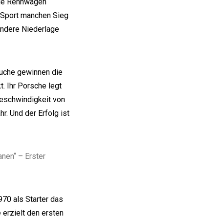
die Rennwagen
 Sport manchen Sieg
 andere Niederlage
ouche gewinnen die
. Ihr Porsche legt
geschwindigkeit von
r. Und der Erfolg ist
anen“ – Erster
970 als Starter das
 erzielt den ersten