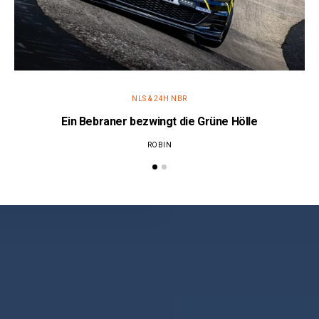
NLS & 24H NBR
Ein Bebraner bezwingt die Grüne Hölle
ROBIN