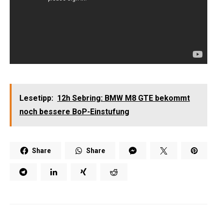
Lesetipp:
12h Sebring: BMW M8 GTE bekommt
noch bessere BoP-Einstufung
Share
Share