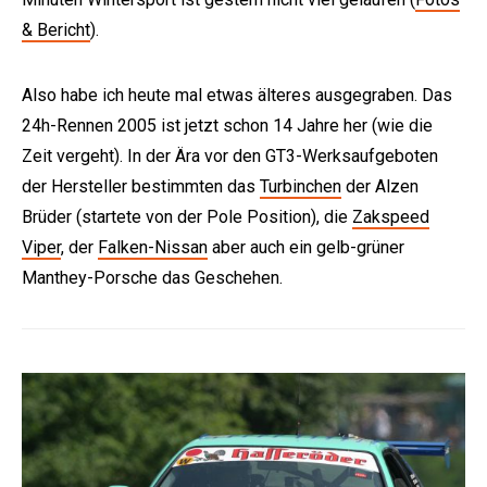
& Bericht
).
Also habe ich heute mal etwas älteres ausgegraben. Das
24h-Rennen 2005 ist jetzt schon 14 Jahre her (wie die
Zeit vergeht). In der Ära vor den GT3-Werksaufgeboten
der Hersteller bestimmten das
Turbinchen
der Alzen
Brüder (startete von der Pole Position), die
Zakspeed
Viper
, der
Falken-Nissan
aber auch ein gelb-grüner
Manthey-Porsche das Geschehen.