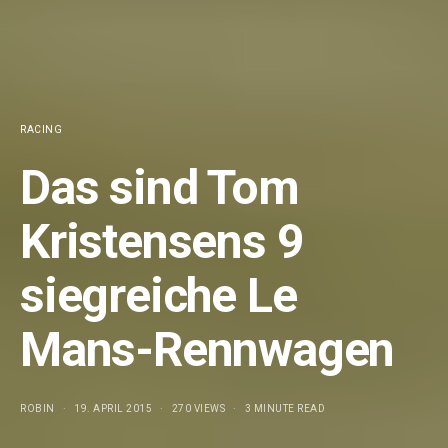
RACING
Das sind Tom
Kristensens 9
siegreiche Le
Mans-Rennwagen
ROBIN
19. APRIL 2015
270 VIEWS
3 MINUTE READ