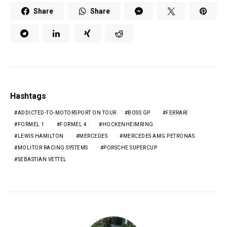
Share
Share
Hashtags
ADDICTED-TO-MOTORSPORT ON TOUR
BOSS GP
FERRARI
FORMEL 1
FORMEL 4
HOCKENHEIMRING
LEWIS HAMILTON
MERCEDES
MERCEDES AMG PETRONAS
MOLITOR RACING SYSTEMS
PORSCHE SUPERCUP
SEBASTIAN VETTEL