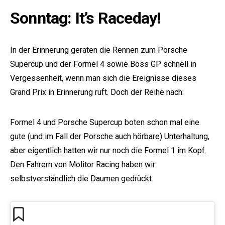
Sonntag: It’s Raceday!
In der Erinnerung geraten die Rennen zum Porsche
Supercup und der Formel 4 sowie Boss GP schnell in
Vergessenheit, wenn man sich die Ereignisse dieses
Grand Prix in Erinnerung ruft. Doch der Reihe nach:
e:
Formel 4 und Porsche Supercup boten schon mal eine
gute (und im Fall der Porsche auch hörbare) Unterhaltung,
aber eigentlich hatten wir nur noch die Formel 1 im Kopf.
Den Fahrern von Molitor Racing haben wir
selbstverständlich die Daumen gedrückt.