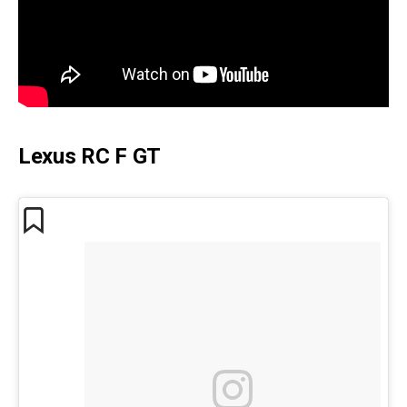
Lexus RC F GT