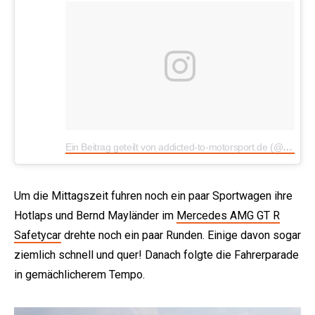
Ein Beitrag geteilt von addicted-to-motorsport.de (@addicted2mtrspt)
Um die Mittagszeit fuhren noch ein paar Sportwagen ihre
Hotlaps und Bernd Mayländer im
Mercedes AMG GT R
Safetycar
drehte noch ein paar Runden. Einige davon sogar
ziemlich schnell und quer! Danach folgte die Fahrerparade
in gemächlicherem Tempo.