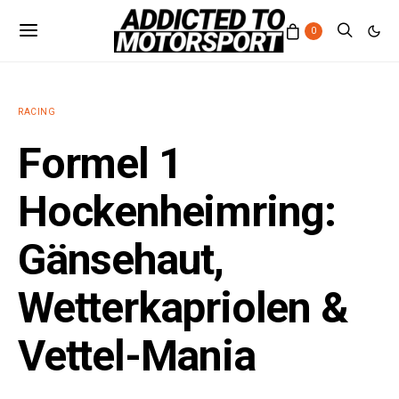
0
RACING
Formel 1
Hockenheimring:
Gänsehaut,
Wetterkapriolen &
Vettel-Mania