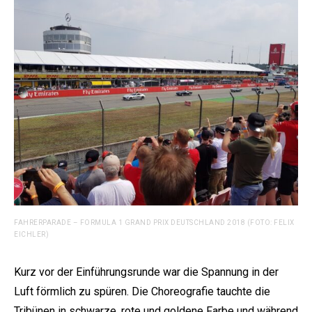
FAHRERPARADE – FORMULA 1 GRAND PRIX DEUTSCHLAND 2018 (FOTO: FELIX
EICHLER)
Kurz vor der Einführungsrunde war die Spannung in der
Luft förmlich zu spüren. Die Choreografie tauchte die
Tribünen in schwarze, rote und goldene Farbe und während