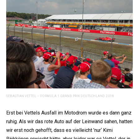
SEBASTIAN VETTEL – FORMULA 1 GRAND PRIX DEUTSCHLAND 2018
Erst bei Vettels Ausfall im Motodrom wurde es dann ganz
ruhig. Als wir das rote Auto auf der Leinwand sahen, hatten
wir erst noch gehofft, dass es vielleicht ’nur‘ Kimi
Räikkönen erwischt hätte, aber leider war es Vettel, der in