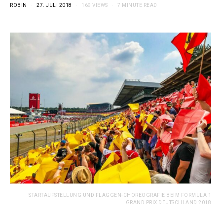
ROBIN
27. JULI 2018
169 VIEWS
7 MINUTE READ
STARTAUFSTELLUNG UND FLAGGEN-CHOREOGRAFIE BEIM FORMULA 1
GRAND PRIX DEUTSCHLAND 2018