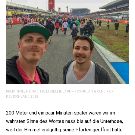
PFLICHT-SELFIE NACH DEM ZIELEINLAUF – FORMULA 1 GRAND PRIX
DEUTSCHLAND 2018
200 Meter und ein paar Minuten später waren wir im
wahrsten Sinne des Wortes nass bis auf die Unterhose,
weil der Himmel endgültig seine Pforten geöffnet hatte.