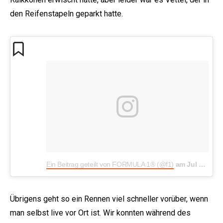
den Reifenstapeln geparkt hatte.
Ein Beitrag geteilt von FORMULA 1® (@f1)
am
Jul 22, 2018 um 7:29 PDT
Übrigens geht so ein Rennen viel schneller vorüber, wenn
man selbst live vor Ort ist. Wir konnten während des