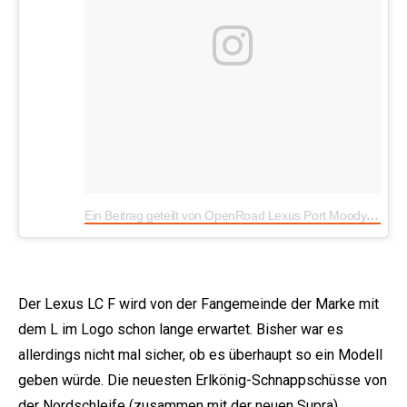
Ein Beitrag geteilt von OpenRoad Lexus Port Moody (@openroadlexusportmoody)
Der Lexus LC F wird von der Fangemeinde der Marke mit
dem L im Logo schon lange erwartet. Bisher war es
allerdings nicht mal sicher, ob es überhaupt so ein Modell
geben würde. Die neuesten Erlkönig-Schnappschüsse von
der Nordschleife (zusammen mit
der neuen Supra
)