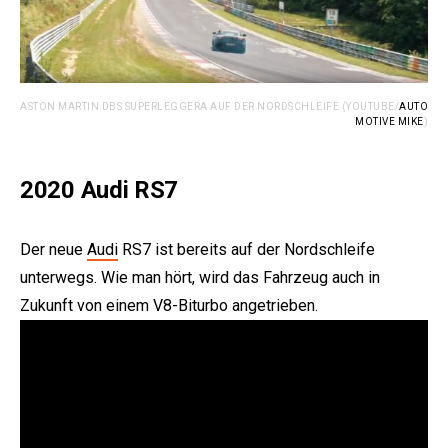
ASTON MARTIN DBS SUPERLEGGERA AUF DER NORDSCHLEIFE (YOUTUBE/
AUTO
MOTIVE MIKE
)
2020 Audi RS7
Der neue
Audi
RS7 ist bereits auf der Nordschleife
unterwegs. Wie man hört, wird das Fahrzeug auch in
Zukunft von einem V8-Biturbo angetrieben.