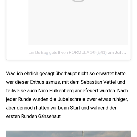
Ein Beitrag geteilt von FORMULA 1® (@f1)
am
Jul 22, 2018 um 11:35 PDT
Was ich ehrlich gesagt überhaupt nicht so erwartet hatte,
war dieser Enthusiasmus, mit dem Sebastian Vettel und
teilweise auch Nico Hülkenberg angefeuert wurden. Nach
jeder Runde wurden die Jubelschreie zwar etwas ruhiger,
aber dennoch hatten wir beim Start und während der
ersten Runden Gänsehaut.