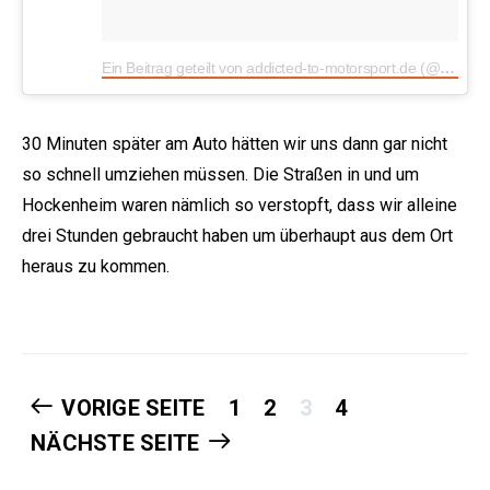
Ein Beitrag geteilt von addicted-to-motorsport.de (@addicted2mtrspt)
30 Minuten später am Auto hätten wir uns dann gar nicht
so schnell umziehen müssen. Die Straßen in und um
Hockenheim waren nämlich so verstopft, dass wir alleine
drei Stunden gebraucht haben um überhaupt aus dem Ort
heraus zu kommen.
VORIGE SEITE
1
2
3
4
NÄCHSTE SEITE