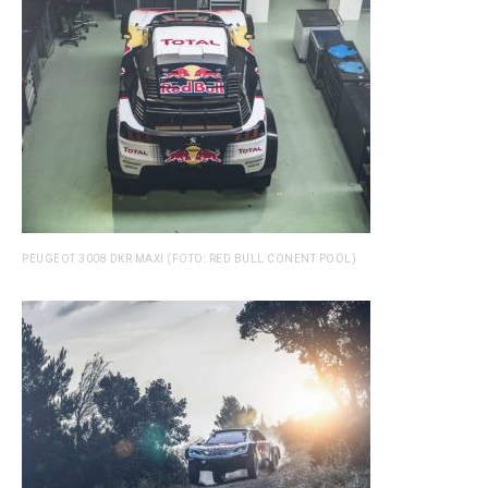
PEUGEOT 3008 DKR MAXI (FOTO: RED BULL CONENT POOL)