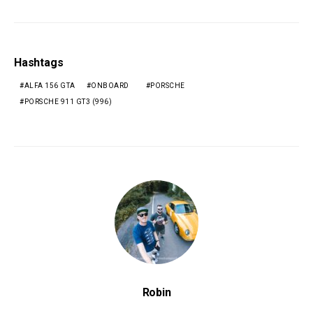
Hashtags
ALFA 156 GTA
ONBOARD
PORSCHE
PORSCHE 911 GT3 (996)
Robin