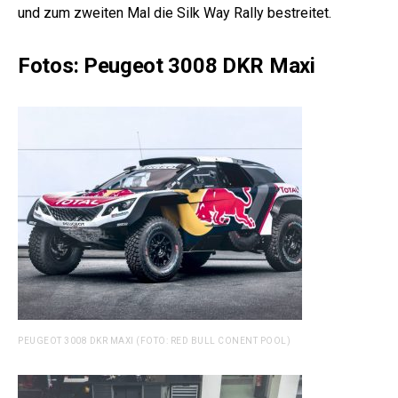
und zum zweiten Mal die Silk Way Rally bestreitet.
Fotos: Peugeot 3008 DKR Maxi
PEUGEOT 3008 DKR MAXI (FOTO: RED BULL CONENT POOL)