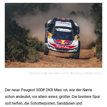
PEUGEOT 3008 DKR MAXI (FOTO: RED BULL CONENT POOL)
Der neue Peugeot 3008 DKR Maxi ist, wie der Name
schon andeutet, vor allem eines: größer. Die breitere Spur
soll helfen, die Schotterpisten, Sanddünen und