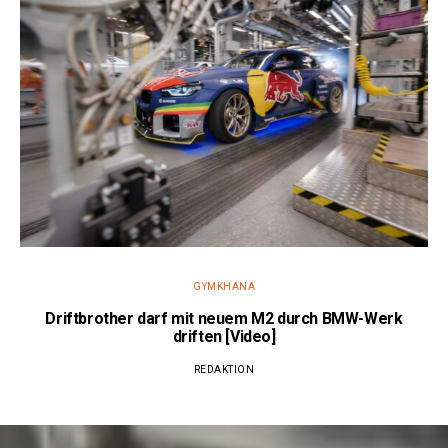
GYMKHANA
Driftbrother darf mit neuem M2 durch BMW-Werk
driften [Video]
REDAKTION