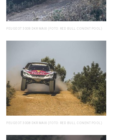
PEUGEOT 3008 DKR MAXI (FOTO: RED BULL CONENT POOL)
PEUGEOT 3008 DKR MAXI (FOTO: RED BULL CONENT POOL)