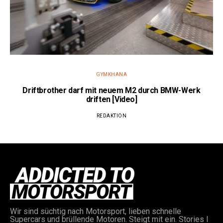
GYMKHANA
Driftbrother darf mit neuem M2 durch BMW-Werk
driften [Video]
REDAKTION
Wir sind süchtig nach Motorsport, lieben schnelle
Supercars und brüllende Motoren. Steigt mit ein. Stories I