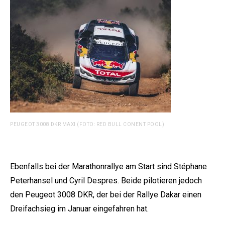
PEUGEOT 3008 DKR MAXI (FOTO: RED BULL CONENT POOL)
Ebenfalls bei der Marathonrallye am Start sind Stéphane
Peterhansel und Cyril Despres. Beide pilotieren jedoch
den Peugeot 3008 DKR, der bei der Rallye Dakar einen
Dreifachsieg im Januar eingefahren hat.