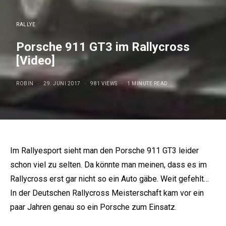
RALLYE
Porsche 911 GT3 im Rallycross
[Video]
ROBIN
29. JUNI 2017
981 VIEWS
1 MINUTE READ
Im Rallyesport sieht man den Porsche 911 GT3 leider
schon viel zu selten. Da könnte man meinen, dass es im
Rallycross erst gar nicht so ein Auto gäbe. Weit gefehlt…
In der Deutschen Rallycross Meisterschaft kam vor ein
paar Jahren genau so ein Porsche zum Einsatz.