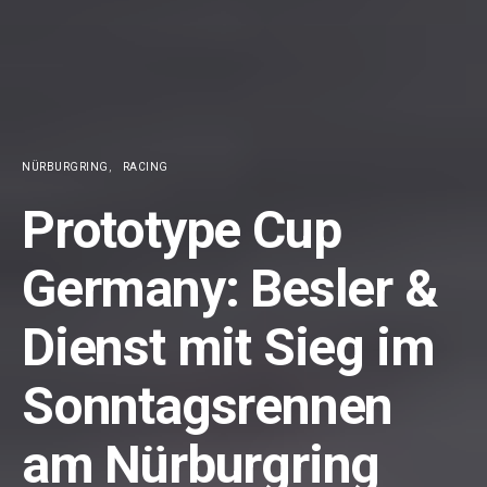
NÜRBURGRING
RACING
Prototype Cup
Germany: Besler &
Dienst mit Sieg im
Sonntagsrennen
am Nürburgring