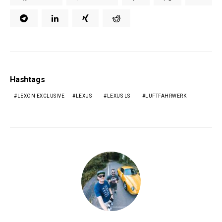
Hashtags
LEXON EXCLUSIVE
LEXUS
LEXUS LS
LUFTFAHRWERK