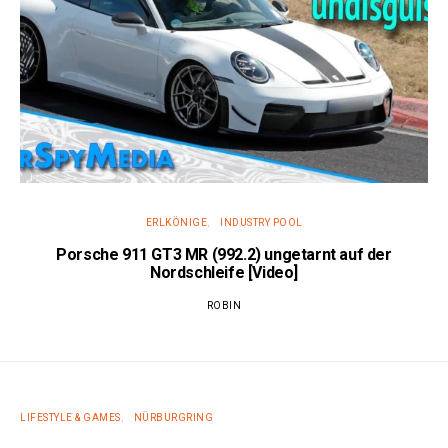
ERLKÖNIGE
INDUSTRY POOL
Porsche 911 GT3 MR (992.2) ungetarnt auf der
Nordschleife [Video]
ROBIN
LIFESTYLE & GAMES
NÜRBURGRING