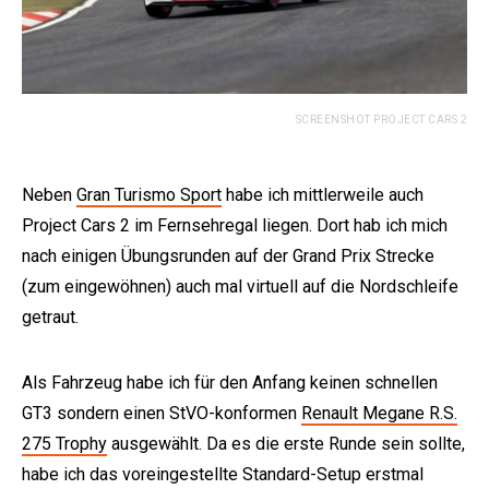
SCREENSHOT PROJECT CARS 2
Neben
Gran Turismo Sport
habe ich mittlerweile auch
Project Cars 2 im Fernsehregal liegen. Dort hab ich mich
nach einigen Übungsrunden auf der Grand Prix Strecke
(zum eingewöhnen) auch mal virtuell auf die Nordschleife
getraut.
Als Fahrzeug habe ich für den Anfang keinen schnellen
GT3 sondern einen StVO-konformen
Renault Megane R.S.
275 Trophy
ausgewählt. Da es die erste Runde sein sollte,
habe ich das voreingestellte Standard-Setup erstmal