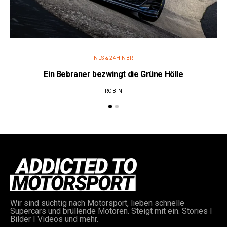
NLS & 24H NBR
Ein Bebraner bezwingt die Grüne Hölle
ROBIN
Wir sind süchtig nach Motorsport, lieben schnelle
Supercars und brüllende Motoren. Steigt mit ein. Stories I
Bilder I Videos und mehr.