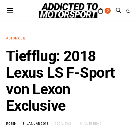
0
AUTOMOBIL
Tiefflug: 2018
Lexus LS F-Sport
von Lexon
Exclusive
ROBIN
3. JANUAR 2018
222 VIEWS
1 MINUTE READ