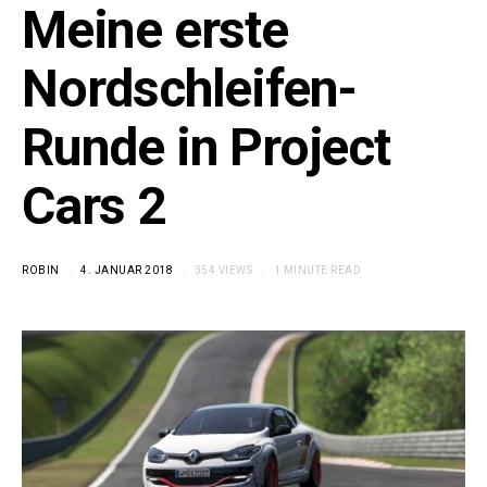
Meine erste
Nordschleifen-
Runde in Project
Cars 2
ROBIN
4. JANUAR 2018
354 VIEWS
1 MINUTE READ