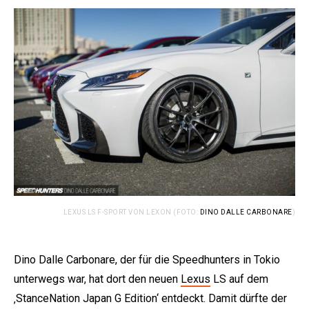
LEXUS LS F-SPORT VON LEXON (FOTO:
DINO DALLE CARBONARE
)
Dino Dalle Carbonare, der für die Speedhunters in Tokio
unterwegs war, hat dort den neuen
Lexus
LS auf dem
‚StanceNation Japan G Edition‘ entdeckt. Damit dürfte der