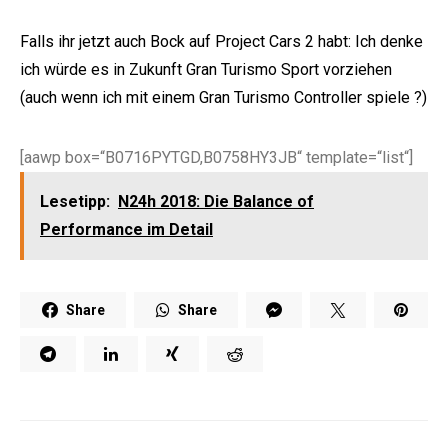
Falls ihr jetzt auch Bock auf Project Cars 2 habt: Ich denke
ich würde es in Zukunft Gran Turismo Sport vorziehen
(auch wenn ich mit einem Gran Turismo Controller spiele ?)
[aawp box=“B0716PYTGD,B0758HY3JB“ template=“list“]
Lesetipp:
N24h 2018: Die Balance of
Performance im Detail
Share
Share