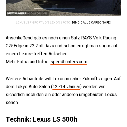
LEXUS LS F-SPORT VON LEXON (FOTO:
DINO DALLE CARBONARE
)
Anschließend gab es noch einen Satz RAYS Volk Racing
G25Edge in 22 Zoll dazu und schon erregt man sogar auf
einem Lexus-Treffen Aufsehen.
Mehr Fotos und Infos:
speedhunters.com
Weitere Anbauteile will Lexon in naher Zukunft zeigen. Auf
dem Tokyo Auto Salon (
12.-14. Januar
) werden wir
sicherlich noch den ein oder anderen umgebauten Lexus
sehen.
Technik: Lexus LS 500h