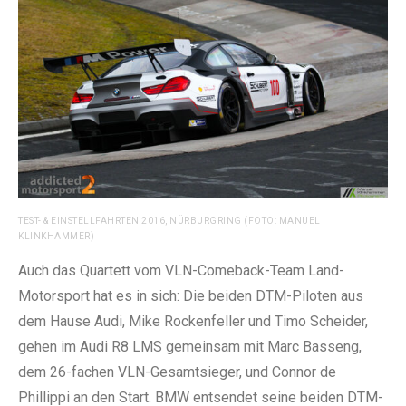
TEST- & EINSTELLFAHRTEN 2016, NÜRBURGRING (FOTO: MANUEL
KLINKHAMMER)
Auch das Quartett vom VLN-Comeback-Team Land-
Motorsport hat es in sich: Die beiden DTM-Piloten aus
dem Hause Audi, Mike Rockenfeller und Timo Scheider,
gehen im Audi R8 LMS gemeinsam mit Marc Basseng,
dem 26-fachen VLN-Gesamtsieger, und Connor de
Phillippi an den Start. BMW entsendet seine beiden DTM-