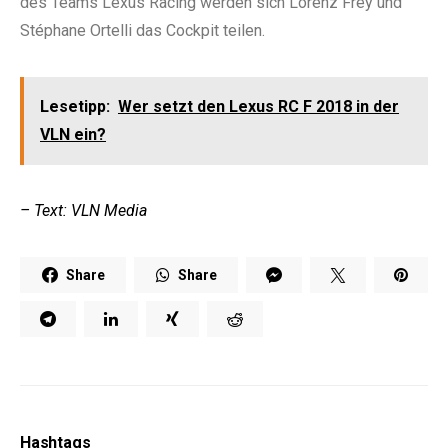
des Teams Lexus Racing werden sich Lorenz Frey und
Stéphane Ortelli das Cockpit teilen.
Lesetipp:
Wer setzt den Lexus RC F 2018 in der
VLN ein?
– Text: VLN Media
Share
Share
Hashtags