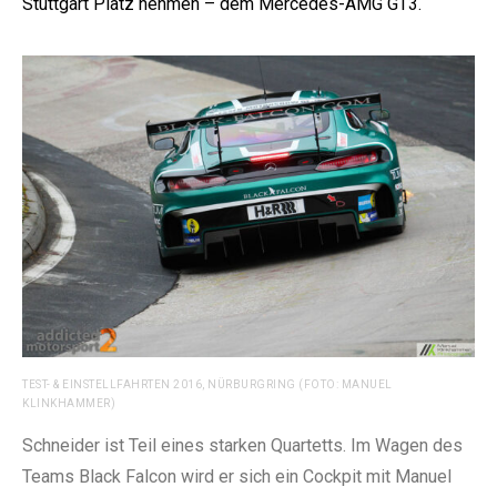
Stuttgart Platz nehmen – dem Mercedes-AMG GT3.
TEST- & EINSTELLFAHRTEN 2016, NÜRBURGRING (FOTO: MANUEL
KLINKHAMMER)
Schneider ist Teil eines starken Quartetts. Im Wagen des
Teams Black Falcon wird er sich ein Cockpit mit Manuel