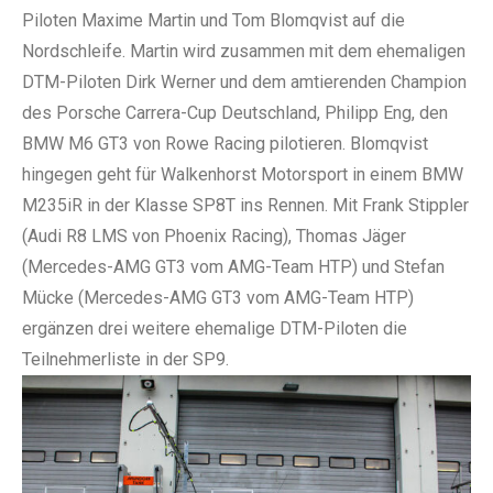
Piloten Maxime Martin und Tom Blomqvist auf die
Nordschleife. Martin wird zusammen mit dem ehemaligen
DTM-Piloten Dirk Werner und dem amtierenden Champion
des Porsche Carrera-Cup Deutschland, Philipp Eng, den
BMW M6 GT3 von Rowe Racing pilotieren. Blomqvist
hingegen geht für Walkenhorst Motorsport in einem BMW
M235iR in der Klasse SP8T ins Rennen. Mit Frank Stippler
(Audi R8 LMS von Phoenix Racing), Thomas Jäger
(Mercedes-AMG GT3 vom AMG-Team HTP) und Stefan
Mücke (Mercedes-AMG GT3 vom AMG-Team HTP)
ergänzen drei weitere ehemalige DTM-Piloten die
Teilnehmerliste in der SP9.