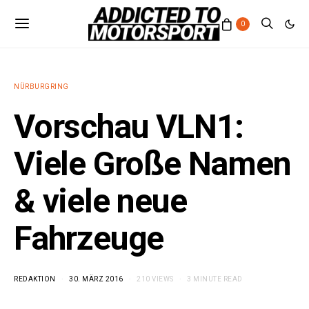
0
NÜRBURGRING
Vorschau VLN1:
Viele Große Namen
& viele neue
Fahrzeuge
REDAKTION
30. MÄRZ 2016
210 VIEWS
3 MINUTE READ