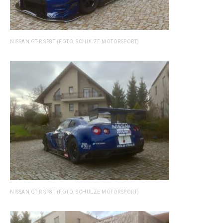
NISSAN GT-R SP8T (FOTO: SCHULZE MOTORSPORT)
NISSAN GT-R SP8T (FOTO: SCHULZE MOTORSPORT)