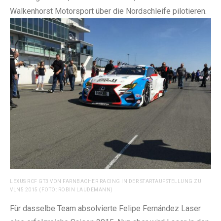
Walkenhorst Motorsport über die Nordschleife pilotieren.
LEXUS RCF GT3 VON FARNBACHER RACING IN DER STARTAUFSTELLUNG ZU
VLN5 2015 (FOTO: ROBIN LAUDEMANN)
Für dasselbe Team absolvierte Felipe Fernández Laser