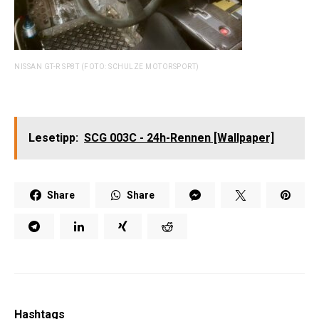
NISSAN GT-R SP8T (FOTO: SCHULZE MOTORSPORT)
Lesetipp:
SCG 003C - 24h-Rennen [Wallpaper]
Share
Share
Hashtags