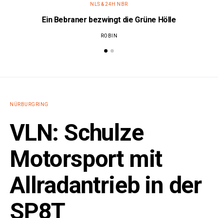
NLS & 24H NBR
Ein Bebraner bezwingt die Grüne Hölle
ROBIN
NÜRBURGRING
VLN: Schulze
Motorsport mit
Allradantrieb in der
SP8T