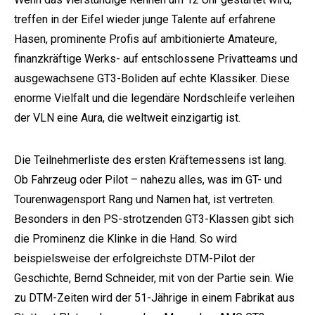
treffen in der Eifel wieder junge Talente auf erfahrene
Hasen, prominente Profis auf ambitionierte Amateure,
finanzkräftige Werks- auf entschlossene Privatteams und
ausgewachsene GT3-Boliden auf echte Klassiker. Diese
enorme Vielfalt und die legendäre Nordschleife verleihen
der VLN eine Aura, die weltweit einzigartig ist.
e:
Die Teilnehmerliste des ersten Kräftemessens ist lang.
Ob Fahrzeug oder Pilot – nahezu alles, was im GT- und
Tourenwagensport Rang und Namen hat, ist vertreten.
Besonders in den PS-strotzenden GT3-Klassen gibt sich
die Prominenz die Klinke in die Hand. So wird
beispielsweise der erfolgreichste DTM-Pilot der
Geschichte, Bernd Schneider, mit von der Partie sein. Wie
zu DTM-Zeiten wird der 51-Jährige in einem Fabrikat aus