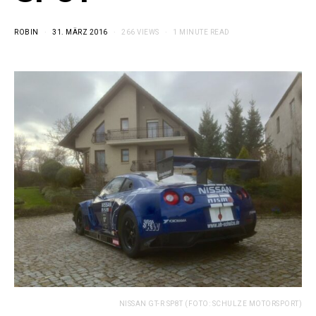
ROBIN
31. MÄRZ 2016
266 VIEWS
1 MINUTE READ
NISSAN GT-R SP8T (FOTO: SCHULZE MOTORSPORT)