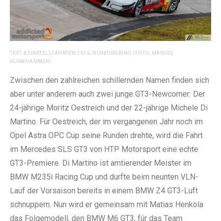
TEST- & EINSTELLFAHRTEN 2016, NÜRBURGRING (FOTO: MANUEL
KLINKHAMMER)
Zwischen den zahlreichen schillernden Namen finden sich
aber unter anderem auch zwei junge GT3-Newcomer: Der
24-jährige Moritz Oestreich und der 22-jährige Michele Di
Martino. Für Oestreich, der im vergangenen Jahr noch im
Opel Astra OPC Cup seine Runden drehte, wird die Fahrt
im Mercedes SLS GT3 von HTP Motorsport eine echte
GT3-Premiere. Di Martino ist amtierender Meister im
BMW M235i Racing Cup und durfte beim neunten VLN-
Lauf der Vorsaison bereits in einem BMW Z4 GT3-Luft
schnuppern. Nun wird er gemeinsam mit Matias Henkola
das Folgemodell, den BMW M6 GT3, für das Team