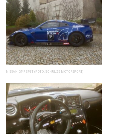
NISSAN GT-R SP8T (FOTO: SCHULZE MOTORSPORT)