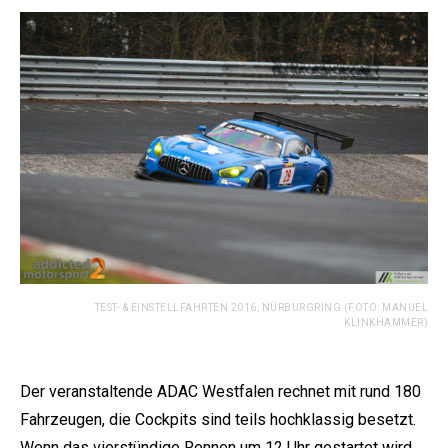
TEST- & EINSTELLFAHRTEN 2016, NÜRBURGRING (FOTO: MANUEL
KLINKHAMMER)
Der veranstaltende ADAC Westfalen rechnet mit rund 180
Fahrzeugen, die Cockpits sind teils hochklassig besetzt.
Wenn das vierstündige Rennen um 12 Uhr gestartet wird,