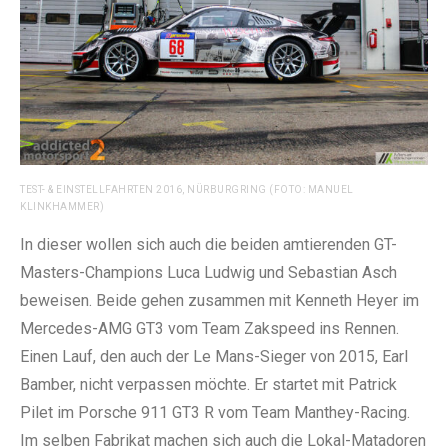
TEST- & EINSTELLFAHRTEN 2016, NÜRBURGRING (FOTO: MANUEL
KLINKHAMMER)
In dieser wollen sich auch die beiden amtierenden GT-
Masters-Champions Luca Ludwig und Sebastian Asch
beweisen. Beide gehen zusammen mit Kenneth Heyer im
Mercedes-AMG GT3 vom Team Zakspeed ins Rennen.
Einen Lauf, den auch der Le Mans-Sieger von 2015, Earl
Bamber, nicht verpassen möchte. Er startet mit Patrick
Pilet im Porsche 911 GT3 R vom Team Manthey-Racing.
Im selben Fabrikat machen sich auch die Lokal-Matadoren