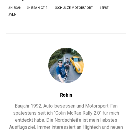
NISSAN
NISSAN GT-R
SCHULZE MOTORSPORT
SP8T
VLN
Robin
Baujahr 1992, Auto-besessen und Motorsport-Fan
spätestens seit ich "Colin McRae Rally 2.0" für mich
entdeckt habe. Die Nordschleife ist mein liebstes
Ausflugsziel. Immer interessiert an Hightech und neuen