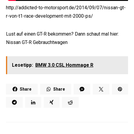
Share
Share
Hashtags
MATERIALMORD
NISSAN
NISSAN GT-R
RSR NÜRBURG
TOP 10