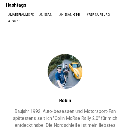
Robin
Baujahr 1992, Auto-besessen und Motorsport-Fan
spätestens seit ich "Colin McRae Rally 2.0" für mich
entdeckt habe. Die Nordschleife ist mein liebstes
Ausflugsziel. Immer interessiert an Hightech und neuen
Technik-Tricks.