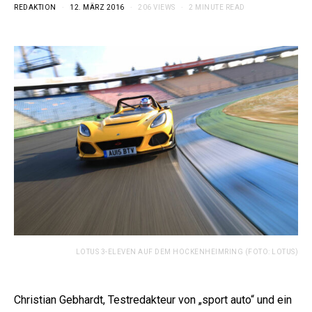
REDAKTION
12. MÄRZ 2016
206 VIEWS
2 MINUTE READ
LOTUS 3-ELEVEN AUF DEM HOCKENHEIMRING (FOTO: LOTUS)
Christian Gebhardt, Testredakteur von „sport auto“ und ein