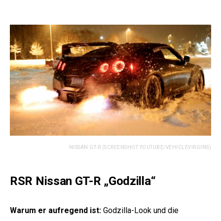
NISSAN GT-R (SCREENSHOT YOUTUBE/VEHICLEVIRGINS)
RSR Nissan GT-R „Godzilla“
Warum er aufregend ist:
Godzilla-Look und die