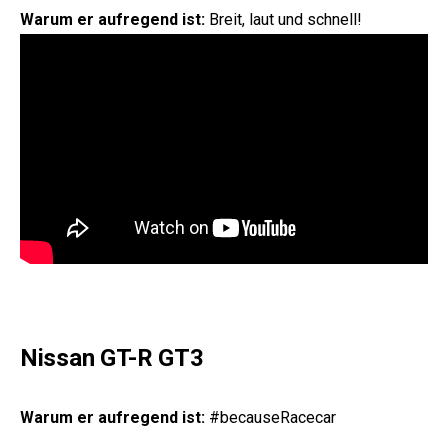
Warum er aufregend ist:
Breit, laut und schnell!
Nissan GT-R GT3
Warum er aufregend ist:
#becauseRacecar