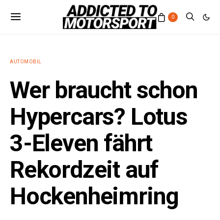
0
AUTOMOBIL
Wer braucht schon
Hypercars? Lotus
3-Eleven fährt
Rekordzeit auf
Hockenheimring