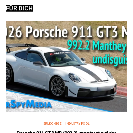
FÜR DICH
ERLKÖNIGE
INDUSTRY POOL