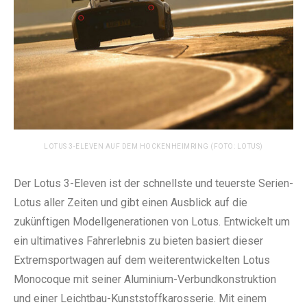
LOTUS 3-ELEVEN AUF DEM HOCKENHEIMRING (FOTO: LOTUS)
Der Lotus 3-Eleven ist der schnellste und teuerste Serien-
Lotus aller Zeiten und gibt einen Ausblick auf die
zukünftigen Modellgenerationen von Lotus. Entwickelt um
ein ultimatives Fahrerlebnis zu bieten basiert dieser
Extremsportwagen auf dem weiterentwickelten Lotus
Monocoque mit seiner Aluminium-Verbundkonstruktion
und einer Leichtbau-Kunststoffkarosserie. Mit einem