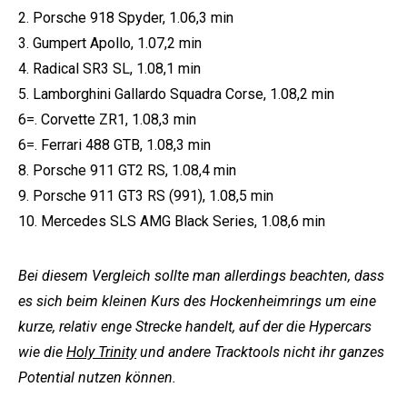
2. Porsche 918 Spyder, 1.06,3 min
3. Gumpert Apollo, 1.07,2 min
4. Radical SR3 SL, 1.08,1 min
5. Lamborghini Gallardo Squadra Corse, 1.08,2 min
6=. Corvette ZR1, 1.08,3 min
6=. Ferrari 488 GTB, 1.08,3 min
8. Porsche 911 GT2 RS, 1.08,4 min
9. Porsche 911 GT3 RS (991), 1.08,5 min
10. Mercedes SLS AMG Black Series, 1.08,6 min
Bei diesem Vergleich sollte man allerdings beachten, dass
es sich beim kleinen Kurs des Hockenheimrings um eine
kurze, relativ enge Strecke handelt, auf der die Hypercars
wie die
Holy Trinity
und andere Tracktools nicht ihr ganzes
Potential nutzen können.