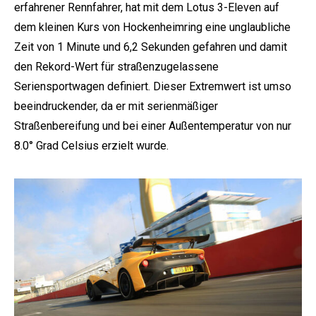
erfahrener Rennfahrer, hat mit dem Lotus 3-Eleven auf
dem kleinen Kurs von Hockenheimring eine unglaubliche
Zeit von 1 Minute und 6,2 Sekunden gefahren und damit
den Rekord-Wert für straßenzugelassene
Seriensportwagen definiert. Dieser Extremwert ist umso
beeindruckender, da er mit serienmäßiger
Straßenbereifung und bei einer Außentemperatur von nur
e:
8.0° Grad Celsius erzielt wurde.