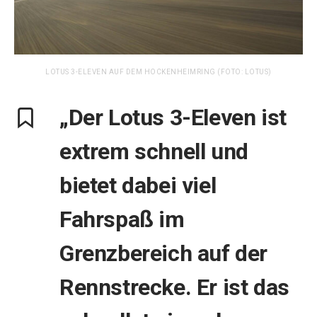
LOTUS 3-ELEVEN AUF DEM HOCKENHEIMRING (FOTO: LOTUS)
„Der Lotus 3-Eleven ist
extrem schnell und
bietet dabei viel
Fahrspaß im
Grenzbereich auf der
Rennstrecke. Er ist das