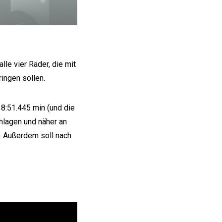
lle vier Räder, die mit
ingen sollen.
 8:51.445 min (und die
hlagen und näher an
. Außerdem soll nach