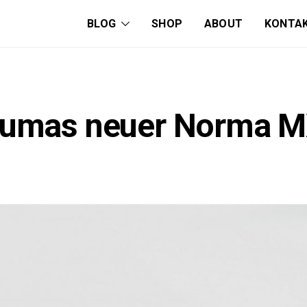
BLOG
SHOP
ABOUT
KONTA
Dumas neuer Norma M