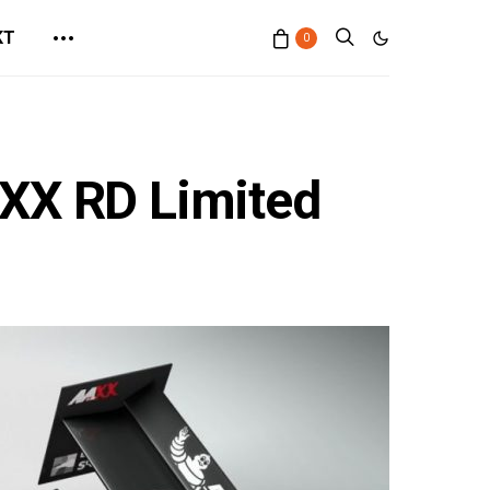
KT
0
XX RD Limited