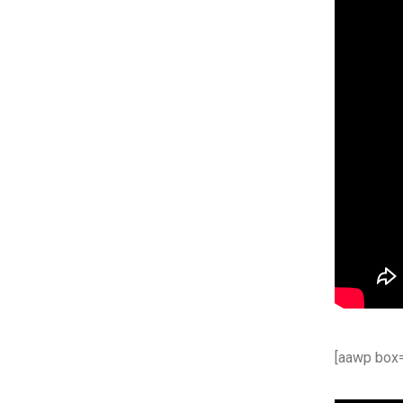
[aawp box