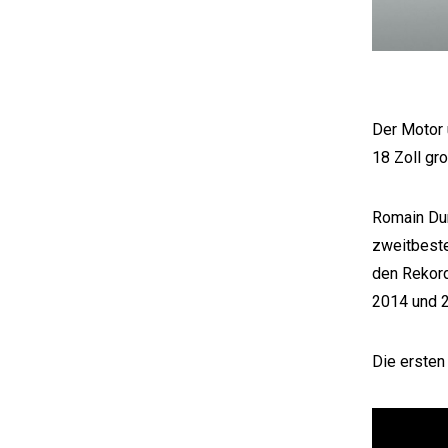
Der Motor ü
18 Zoll gr
Romain Dum
zweitbeste
den Rekor
2014 und 2
Die ersten