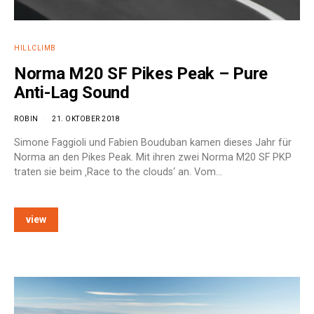
HILLCLIMB
Norma M20 SF Pikes Peak – Pure
Anti-Lag Sound
ROBIN
21. OKTOBER 2018
Simone Faggioli und Fabien Bouduban kamen dieses Jahr für
Norma an den Pikes Peak. Mit ihren zwei Norma M20 SF PKP
traten sie beim ‚Race to the clouds‘ an. Vom…
view