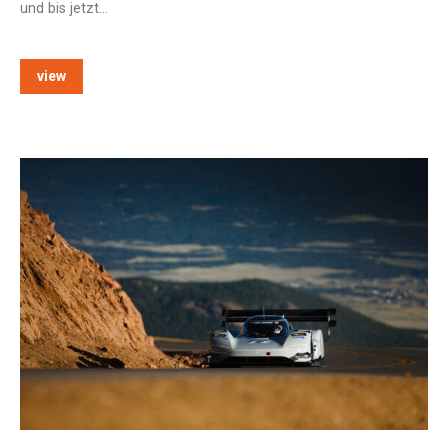
und bis jetzt…
view