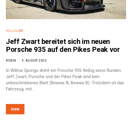
HILLCLIMB
Jeff Zwart bereitet sich im neuen
Porsche 935 auf den Pikes Peak vor
ROBIN
3. AUGUST 2020
In Willow Springs dreht ein Porsche 935 fleißig seine Runden.
Jeff Zwart, Porsche und der Pikes Peak sind kein
unbeschriebenes Blatt (Beweis A, Beweis B). Trotzdem ist das
Fahrzeug, mit…
view