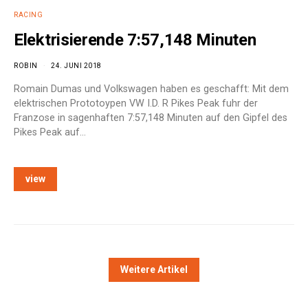
RACING
Elektrisierende 7:57,148 Minuten
ROBIN
24. JUNI 2018
Romain Dumas und Volkswagen haben es geschafft: Mit dem
elektrischen Prototoypen VW I.D. R Pikes Peak fuhr der
Franzose in sagenhaften 7:57,148 Minuten auf den Gipfel des
Pikes Peak auf…
view
Weitere Artikel