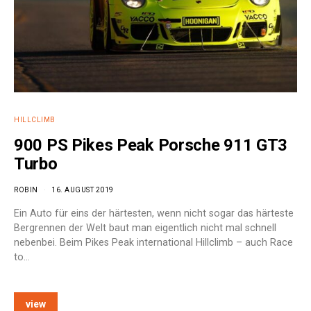
HILLCLIMB
900 PS Pikes Peak Porsche 911 GT3
Turbo
ROBIN
16. AUGUST 2019
Ein Auto für eins der härtesten, wenn nicht sogar das härteste
Bergrennen der Welt baut man eigentlich nicht mal schnell
nebenbei. Beim Pikes Peak international Hillclimb – auch Race
to…
view