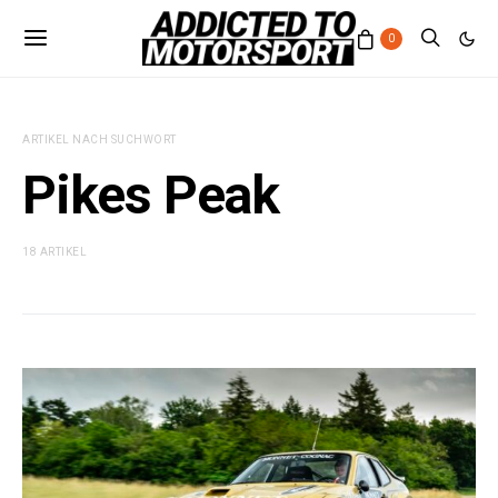
0
ARTIKEL NACH SUCHWORT
Pikes Peak
18 ARTIKEL