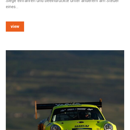
Siege einfahren und beeindruckte unter anderem am Steuer
eines…
view