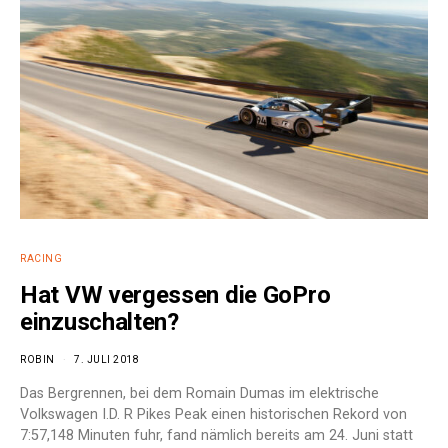
RACING
Hat VW vergessen die GoPro
einzuschalten?
ROBIN
7. JULI 2018
Das Bergrennen, bei dem Romain Dumas im elektrische
Volkswagen I.D. R Pikes Peak einen historischen Rekord von
7:57,148 Minuten fuhr, fand nämlich bereits am 24. Juni statt