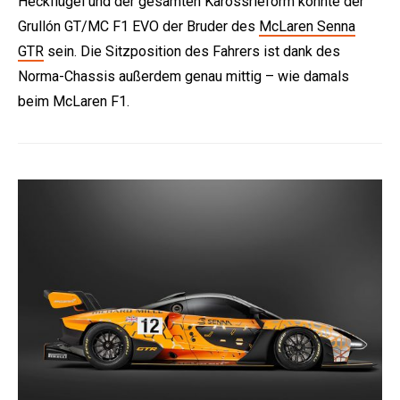
Heckflügel und der gesamten Karossrieform könnte der
Grullón GT/MC F1 EVO der Bruder des
McLaren Senna
GTR
sein. Die Sitzposition des Fahrers ist dank des
Norma-Chassis außerdem genau mittig – wie damals
beim McLaren F1.