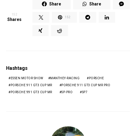
Share
Share
152
152
Shares
Hashtags
ESSEN MOTOR SHOW
MANTHEY-RACING
PORSCHE
PORSCHE 911 GT3 CUP MR
PORSCHE 911 GT3 CUP MR PRO
PORSCHE 991 GT3 CUP MR
SP-PRO
SP7