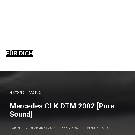
FÜR DICH
HISTORIC
RACING
Mercedes CLK DTM 2002 [Pure
Sound]
ROBIN
2. DEZEMBER 2019
363 VIEWS
1 MINUTE READ