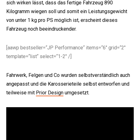
sich wirken lässt, dass das fertige Fahrzeug 890
Kilogramm wiegen soll und somit ein Leistungsgewicht
von unter 1 kg pro PS möglich ist, erscheint dieses
Fahrzeug noch beeindruckender.
[aawp bestseller=“JP Performance“ items=“6″ grid=“2″
template=“list“ select=“1-2″ /]
Fahrwerk, Felgen und Co wurden selbstverständlich auch
angepasst und die Karosserieteile selbst entworfen und
teilweise mit
Prior Design
umgesetzt.