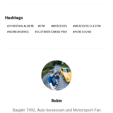
Hashtags
CHRISTIAN ALBERS
DTM
MERCEDES
MERCEDES CLK DTM
NÜRBURGRING
OLDTIMER GRAND PRIX
PURE SOUND
Robin
Baujahr 1992, Auto-besessen und Motorsport-Fan