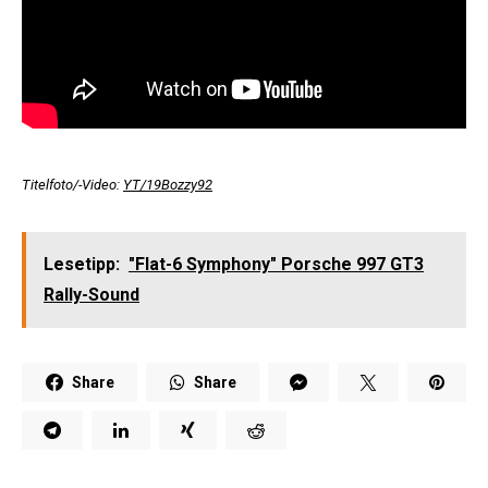
Titelfoto/-Video:
YT/19Bozzy92
Lesetipp:
"Flat-6 Symphony" Porsche 997 GT3
Rally-Sound
Share
Share