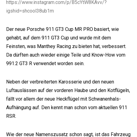
https://www.instagram.com/p/B5cYtW8KAvv/?
igshid=shcool38ub1m
Der neue Porsche 911 GT3 Cup MR PRO basiert, wie
gehabt, auf dem 911 GT3 Cup und wurde mit dem
Feinsten, was Manthey Racing zu bieten hat, verbessert.
Da dürften auch wieder einige Teile und Know-How vom
e:
991.2 GT3 R verwendet worden sein.
Neben der verbreiterten Karosserie und den neuen
Luftauslässen auf der vorderen Haube und den Kotflügeln,
fällt vor allem der neue Heckflügel mit Schwanenhals-
Aufhängung auf. Den kennt man schon vom aktuellen 911
RSR.
Wie der neue Namenszusatz schon sagt, ist das Fahrzeug