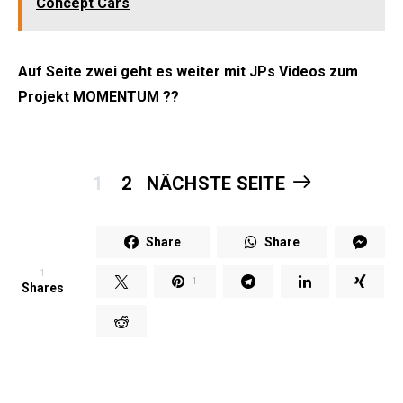
Concept Cars
Auf Seite zwei geht es weiter mit JPs Videos zum
Projekt MOMENTUM ??
1
2
NÄCHSTE SEITE
Share
Share
1
1
Shares