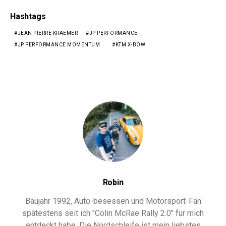
Hashtags
JEAN PIERRE KRAEMER
JP PERFORMANCE
JP PERFORMANCE MOMENTUM
KTM X-BOW
Robin
Baujahr 1992, Auto-besessen und Motorsport-Fan
spätestens seit ich "Colin McRae Rally 2.0" für mich
entdeckt habe. Die Nordschleife ist mein liebstes