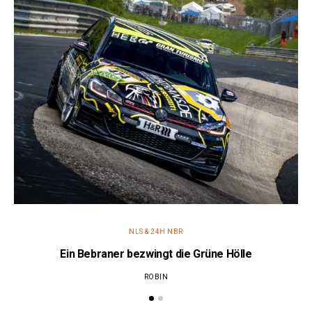
NLS & 24H NBR
Ein Bebraner bezwingt die Grüne Hölle
ROBIN