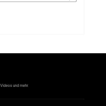
I Videos und mehr.