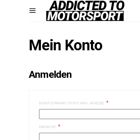
Mein Konto
Anmelden
*
ERFORDERLICH
BENUTZERNAME ODER E-MAIL-ADRESSE
*
ERFORDERLICH
PASSWORT