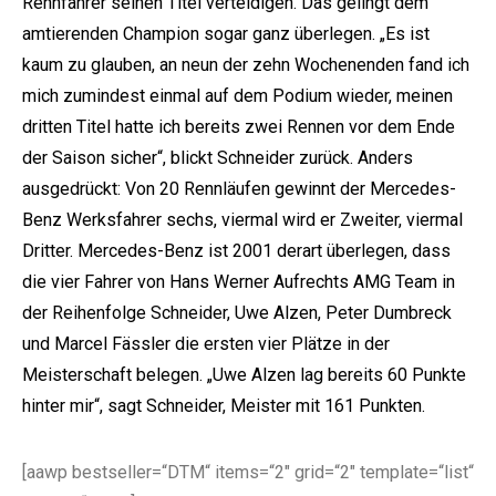
Rennfahrer seinen Titel verteidigen. Das gelingt dem
amtierenden Champion sogar ganz überlegen. „Es ist
kaum zu glauben, an neun der zehn Wochenenden fand ich
mich zumindest einmal auf dem Podium wieder, meinen
dritten Titel hatte ich bereits zwei Rennen vor dem Ende
der Saison sicher“, blickt Schneider zurück. Anders
ausgedrückt: Von 20 Rennläufen gewinnt der Mercedes-
Benz Werksfahrer sechs, viermal wird er Zweiter, viermal
Dritter. Mercedes-Benz ist 2001 derart überlegen, dass
die vier Fahrer von Hans Werner Aufrechts AMG Team in
der Reihenfolge Schneider, Uwe Alzen, Peter Dumbreck
und Marcel Fässler die ersten vier Plätze in der
Meisterschaft belegen. „Uwe Alzen lag bereits 60 Punkte
hinter mir“, sagt Schneider, Meister mit 161 Punkten.
[aawp bestseller=“DTM“ items=“2″ grid=“2″ template=“list“