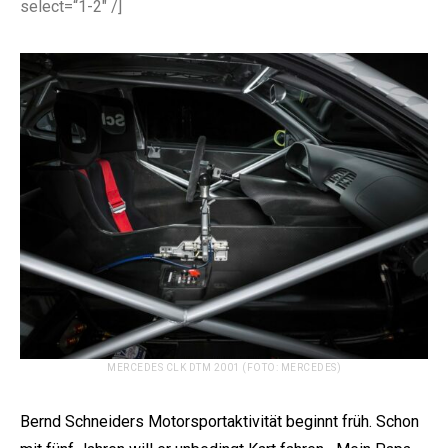
select=“1-2″ /]
MERCEDES CLK DTM 2001 (FOTO: MERCEDES)
Bernd Schneiders Motorsportaktivität beginnt früh. Schon