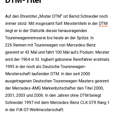
Auf den Ehrentitel „Mister DTM“ ist Bernd Schneider noch
immer stolz. Mit insgesamt fünf Meistertiteln in der
DTM
liegt er in der Statistik dieser herausragenden
Tourenwagenrennserie bis heute an der Spitze. In
226 Rennen mit Tourenwagen von Mercedes-Benz
e:
gewinnt er 43 Mal und fährt 100 Mal aufs Podium. Meister
wird der 1964 in St. Ingbert geborene Rennfahrer erstmals
1995 in der noch als Deutsche Tourenwagen-
Meisterschaft laufenden DTM. In den seit 2000
ausgetragenen Deutschen Tourenwagen-Masters gewinnt
der Mercedes-AMG Markenbotschafter den Titel 2000,
2001, 2003 und 2006. In den Jahren ohne DTM belegt
Schneider 1997 mit dem Mercedes-Benz CLK GTR Rang 1
in der FIA-GT-Weltmeisterschaft.