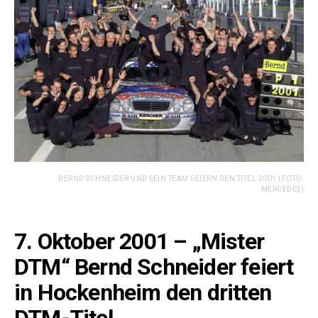
BERND SCHNEIDER UND SEIN TEAM FEIERN DEN TITEL 2001 (FOTO:
MERCEDES)
7
. Oktober 2001 – „Mister
DTM“ Bernd Schneider feiert
in Hockenheim den dritten
DTM-Titel