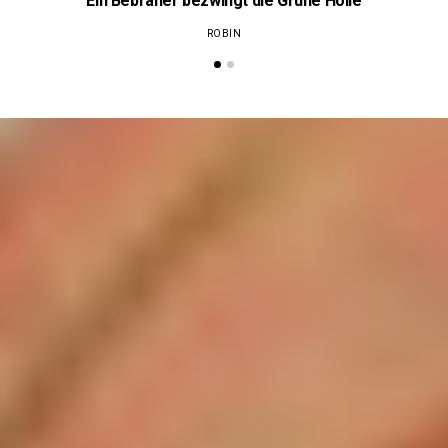
Ein Bebraner bezwingt die Grüne Hölle
ROBIN