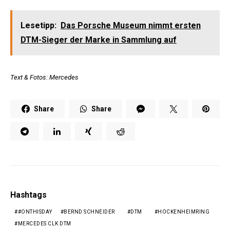
Lesetipp:
Das Porsche Museum nimmt ersten
DTM-Sieger der Marke in Sammlung auf
Text & Fotos: Mercedes
Share
Share
Hashtags
#ONTHISDAY
BERND SCHNEIDER
DTM
HOCKENHEIMRING
MERCEDES CLK DTM