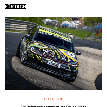
FÜR DICH
NLS & 24H NBR