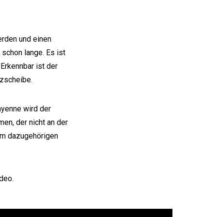
werden und einen
schon lange. Es ist
Erkennbar ist der
tzscheibe.
yenne wird der
en, der nicht an der
dem dazugehörigen
deo.