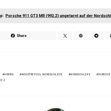
p:
Porsche 911 GT3 MR (992.2) ungetarnt auf der Nordschl
Share
HYBRID
INDUSTRY POOL NORDSCHLEIFE
NORDSCHLEIFE
PORSCHE
92.2