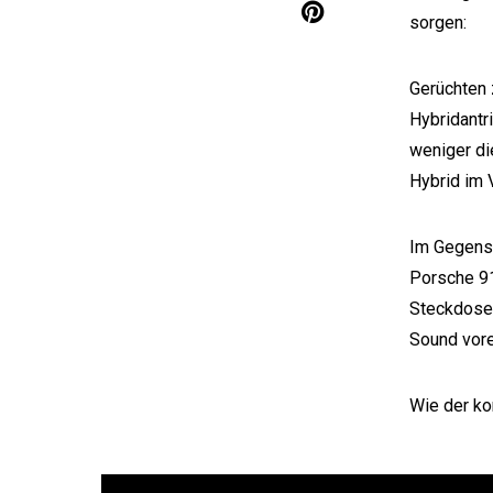
sorgen:
Gerüchten 
Hybridantr
weniger di
Hybrid im 
Im Gegens
Porsche 91
Steckdose 
Sound vore
Wie der ko