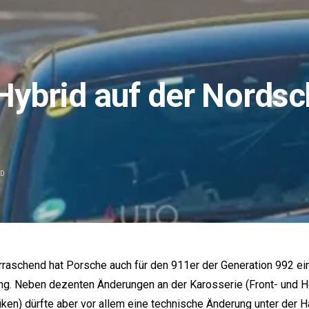
ybrid auf der Nordsch
AD
raschend hat Porsche auch für den 911er der Generation 992 ein 
ng. Neben dezenten Änderungen an der Karosserie (Front- und 
iken) dürfte aber vor allem eine technische Änderung unter der 