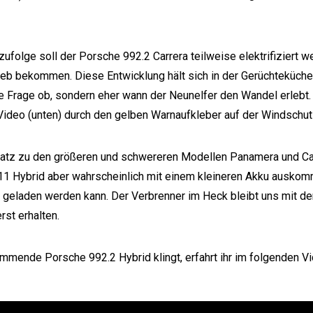
zufolge soll der Porsche 992.2 Carrera teilweise elektrifiziert 
ieb bekommen. Diese Entwicklung hält sich in der Gerüchteküche 
e Frage ob, sondern eher wann der Neunelfer den Wandel erlebt. 
Video (unten) durch den gelben Warnaufkleber auf der Windschu
atz zu den größeren und schwereren Modellen Panamera und Ca
1 Hybrid aber wahrscheinlich mit einem kleineren Akku auskomm
geladen werden kann. Der Verbrenner im Heck bleibt uns mit 
rst erhalten.
mmende Porsche 992.2 Hybrid klingt, erfahrt ihr im folgenden Vi