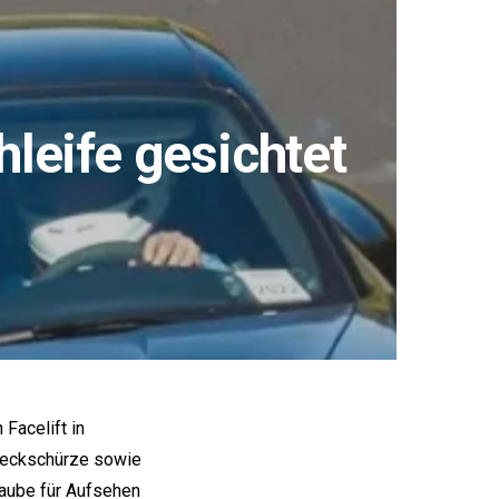
leife gesichtet
Facelift in
Heckschürze sowie
Haube für Aufsehen