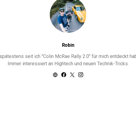
Robin
ätestens seit ich "Colin McRae Rally 2.0" für mich entdeckt habe
Immer interessiert an Hightech und neuen Technik-Tricks.