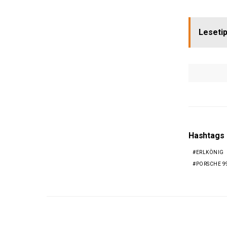
Lesetip
Hashtags
ERLKÖNIG
PORSCHE 9