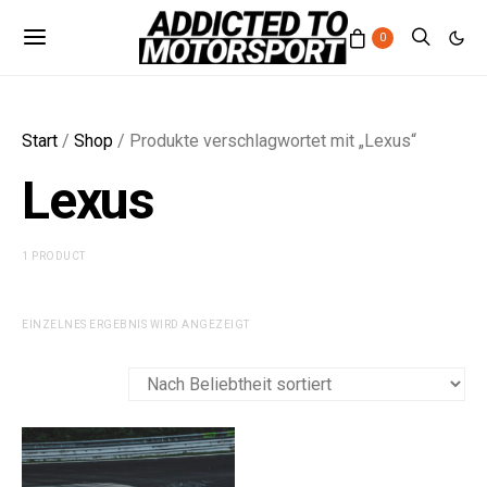
0
Start
/
Shop
/ Produkte verschlagwortet mit „Lexus“
Lexus
1 PRODUCT
EINZELNES ERGEBNIS WIRD ANGEZEIGT