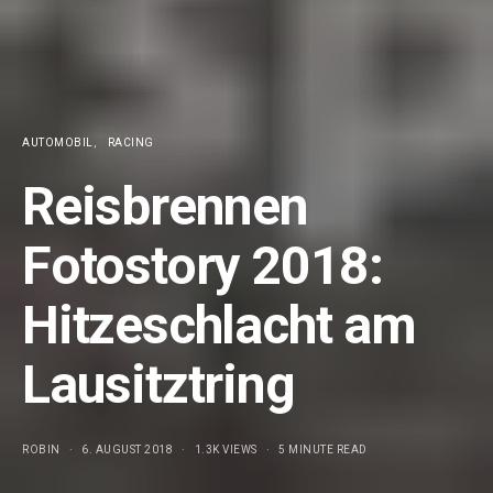
AUTOMOBIL
RACING
Reisbrennen
Fotostory 2018:
Hitzeschlacht am
Lausitztring
ROBIN
6. AUGUST 2018
1.3K VIEWS
5 MINUTE READ