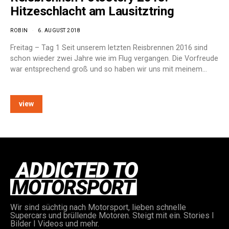
Hitzeschlacht am Lausitztring
ROBIN
6. AUGUST 2018
Freitag – Tag 1 Seit unserem letzten Reisbrennen 2016 sind
schon wieder zwei Jahre wie im Flug vergangen. Die Vorfreude
war entsprechend groß und so haben wir uns mit meinem…
view
Wir sind süchtig nach Motorsport, lieben schnelle
Supercars und brüllende Motoren. Steigt mit ein. Stories I
Bilder I Videos und mehr.