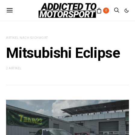
0
ARTIKEL NACH SUCHWORT
Mitsubishi Eclipse
2 ARTIKEL