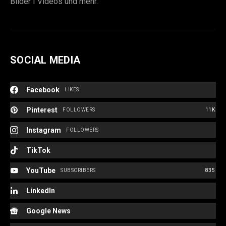
Bilder I Videos und mehr.
SOCIAL MEDIA
Facebook
LIKES
Pinterest
FOLLOWERS
11K
Instagram
FOLLOWERS
TikTok
YouTube
SUBSCRIBERS
835
LinkedIn
Google News