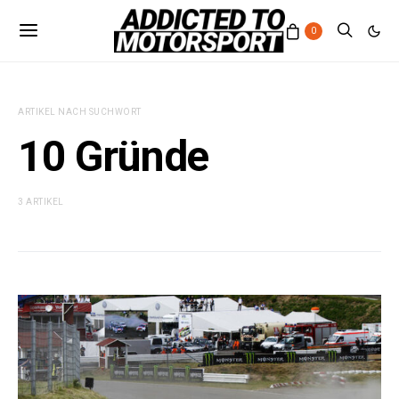
0
ARTIKEL NACH SUCHWORT
10 Gründe
3 ARTIKEL