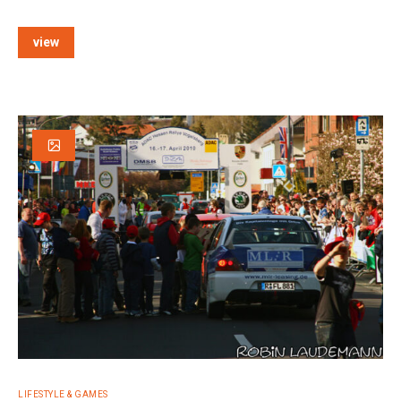
view
LIFESTYLE & GAMES