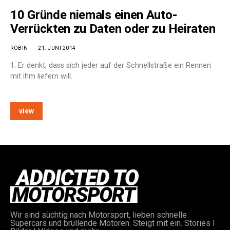
10 Gründe niemals einen Auto-
Verrückten zu Daten oder zu Heiraten
ROBIN
21. JUNI 2014
1. Er denkt, dass sich jeder auf der Schnellstraße ein Rennen
mit ihm liefern will.
view
Wir sind süchtig nach Motorsport, lieben schnelle
Supercars und brüllende Motoren. Steigt mit ein. Stories I