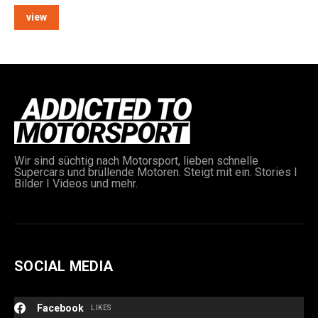
view
e:
Wir sind süchtig nach Motorsport, lieben schnelle
Supercars und brüllende Motoren. Steigt mit ein. Stories I
Bilder I Videos und mehr.
SOCIAL MEDIA
Facebook
LIKES