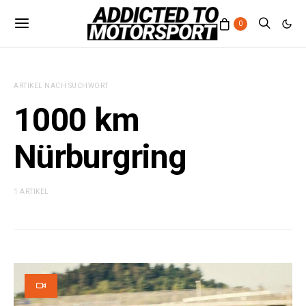
0
ARTIKEL NACH SUCHWORT
1000 km
Nürburgring
1 ARTIKEL