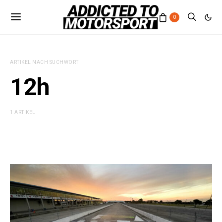
0
ARTIKEL NACH SUCHWORT
12h
1 ARTIKEL