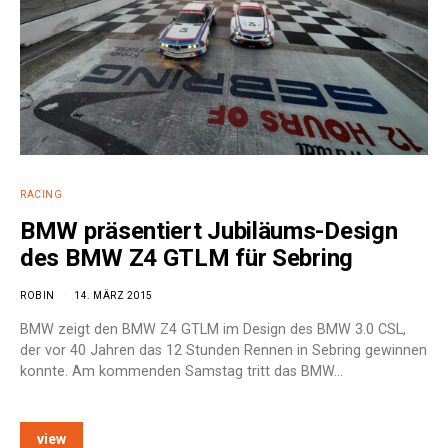
RACING
BMW präsentiert Jubiläums-Design
des BMW Z4 GTLM für Sebring
ROBIN
14. MÄRZ 2015
BMW zeigt den BMW Z4 GTLM im Design des BMW 3.0 CSL,
der vor 40 Jahren das 12 Stunden Rennen in Sebring gewinnen
konnte. Am kommenden Samstag tritt das BMW…
view