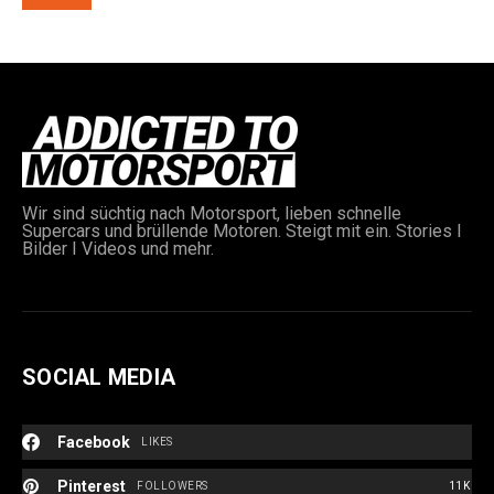
Wir sind süchtig nach Motorsport, lieben schnelle
e:
Supercars und brüllende Motoren. Steigt mit ein. Stories I
Bilder I Videos und mehr.
SOCIAL MEDIA
Facebook
LIKES
Pinterest
FOLLOWERS
11K