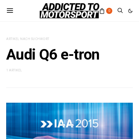
0
ARTIKEL NACH SUCHWORT
Audi Q6 e-tron
1 ARTIKEL