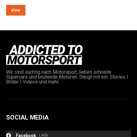
view
e:
Wir sind süchtig nach Motorsport, lieben schnelle
Supercars und brüllende Motoren. Steigt mit ein. Stories I
Bilder I Videos und mehr.
SOCIAL MEDIA
Facebook
LIKES