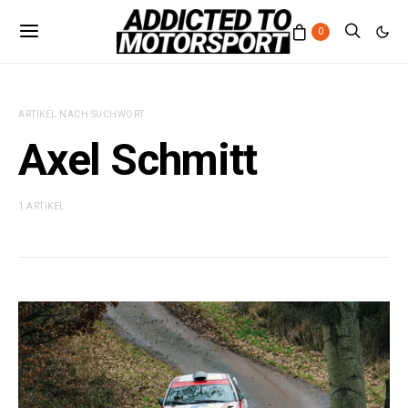
0
ARTIKEL NACH SUCHWORT
Axel Schmitt
1 ARTIKEL