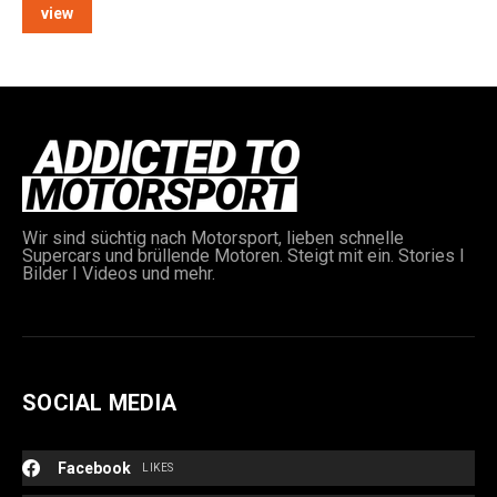
view
e:
Wir sind süchtig nach Motorsport, lieben schnelle
Supercars und brüllende Motoren. Steigt mit ein. Stories I
Bilder I Videos und mehr.
SOCIAL MEDIA
Facebook
LIKES