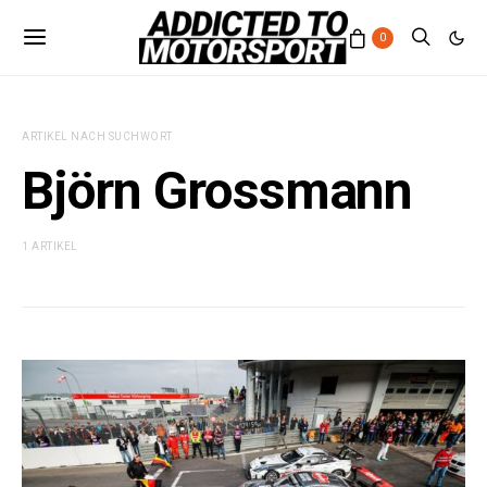
0
ARTIKEL NACH SUCHWORT
Björn Grossmann
1 ARTIKEL