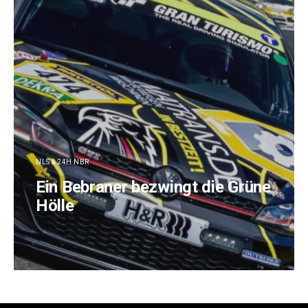
NLS & 24H NBR
Ein Bebraner bezwingt die Grüne
Hölle