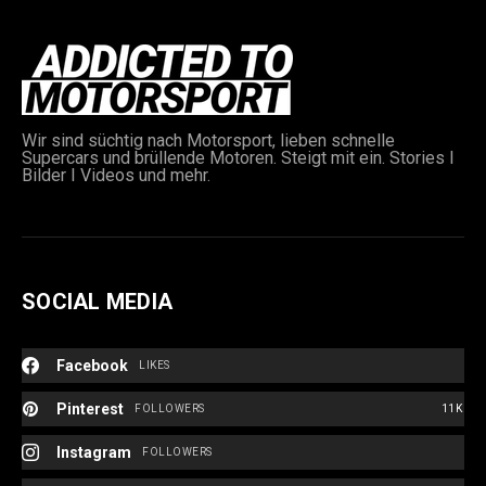
Wir sind süchtig nach Motorsport, lieben schnelle
Supercars und brüllende Motoren. Steigt mit ein. Stories I
Bilder I Videos und mehr.
e:
SOCIAL MEDIA
Facebook
LIKES
Pinterest
FOLLOWERS
11K
Instagram
FOLLOWERS