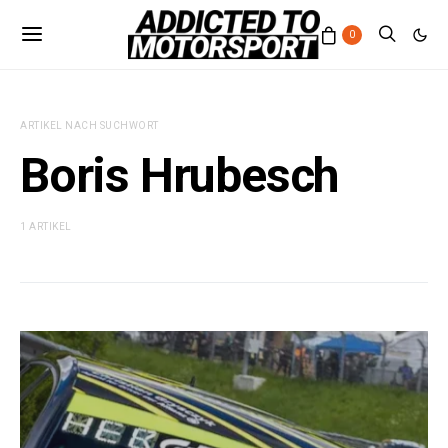
0
ARTIKEL NACH SUCHWORT
Boris Hrubesch
1 ARTIKEL