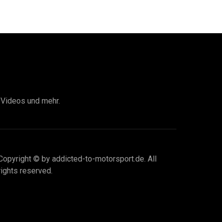
I Videos und mehr.
Copyright © by addicted-to-motorsport.de. All
rights reserved.