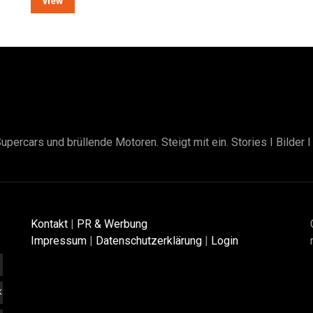
view
upercars und brüllende Motoren. Steigt mit ein. Stories I Bilder 
Kontakt
|
PR & Werbung
Impressum
|
Datenschutzerklärung
|
Login
K