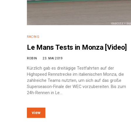
RACING
Le Mans Tests in Monza [Video]
ROBIN
23. MAI 2019
Kürzlich gab es dreitägige Testfahrten auf der
Highspeed Rennstrecke im italienischen Monza, die
zahlreiche Teams nutzten, um sich auf das große
Superseason-Finale der WEC vorzubereiten. Bis zum
24h-Rennen in Le…
view
e: