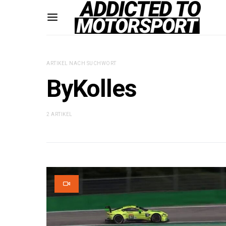
ARTIKEL NACH SUCHWORT
ByKolles
2 ARTIKEL