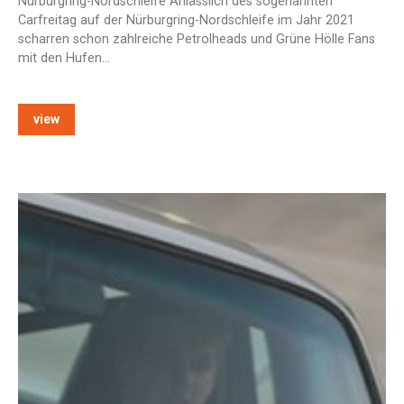
Nürburgring-Nordschleife Anlässlich des sogenannten
Carfreitag auf der Nürburgring-Nordschleife im Jahr 2021
scharren schon zahlreiche Petrolheads und Grüne Hölle Fans
mit den Hufen…
view