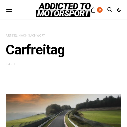
0
ARTIKEL NACH SUCHWORT
Carfreitag
9 ARTIKEL