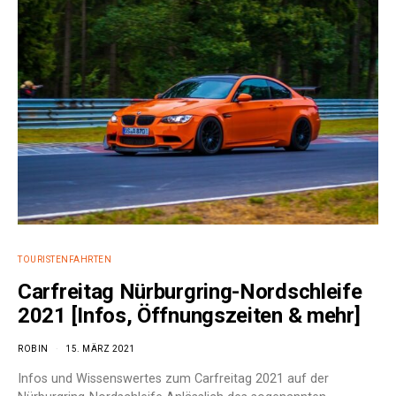
TOURISTENFAHRTEN
Carfreitag Nürburgring-Nordschleife
2021 [Infos, Öffnungszeiten & mehr]
ROBIN
15. MÄRZ 2021
Infos und Wissenswertes zum Carfreitag 2021 auf der