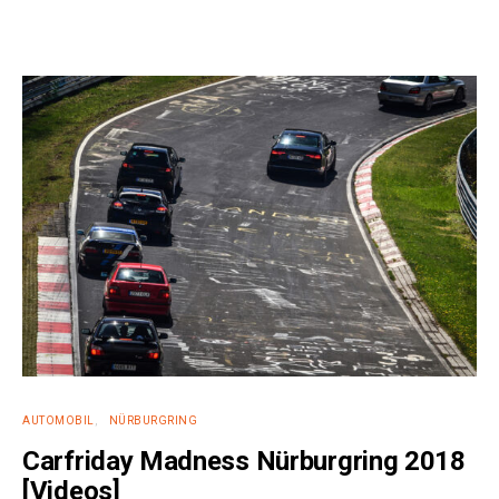
AUTOMOBIL
NÜRBURGRING
Carfriday Madness Nürburgring 2018
[Videos]