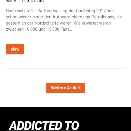
ROBIN
15. APRIL 2017
Nach viel großer Aufregung liegt der Carfreitag 2017 nun
schon wieder hinter den Autoverrückten und Petrolheads, die
gestern an der Nordschleife waren. Wie erwartet waren
zwischen 10.000 und 15.000 Fans…
view
Weitere Artikel