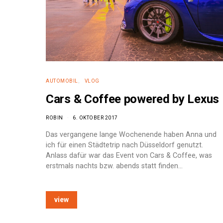
AUTOMOBIL
VLOG
Cars & Coffee powered by Lexus
ROBIN
6. OKTOBER 2017
Das vergangene lange Wochenende haben Anna und
ich für einen Städtetrip nach Düsseldorf genutzt.
Anlass dafür war das Event von Cars & Coffee, was
erstmals nachts bzw. abends statt finden…
e:
view