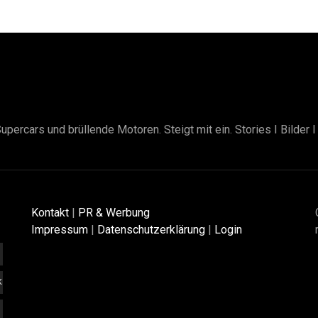
upercars und brüllende Motoren. Steigt mit ein. Stories I Bilder 
Kontakt
|
PR & Werbung
Impressum
|
Datenschutzerklärung
|
Login
K