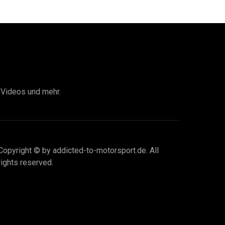
I Videos und mehr.
Copyright © by addicted-to-motorsport.de. All
rights reserved.