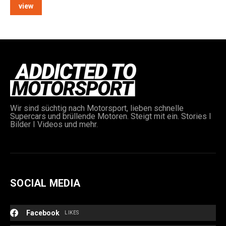
view
e:
Wir sind süchtig nach Motorsport, lieben schnelle
Supercars und brüllende Motoren. Steigt mit ein. Stories I
Bilder I Videos und mehr.
SOCIAL MEDIA
Facebook
LIKES