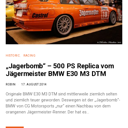
HISTORIC
RACING
„Jagerbomb“ – 500 PS Replica vom
Jägermeister BMW E30 M3 DTM
ROBIN
17. AUGUST 2014
Originale BMW E30 M3 DTM sind mittlerweile ziemlich selten
und ziemlich teuer geworden. Deswegen ist der „Jagerbomb“-
BMW von CG Motorsports „nur“ einen Nachbau von dem
orangenen Jägermeister-Renner. Der hat es…