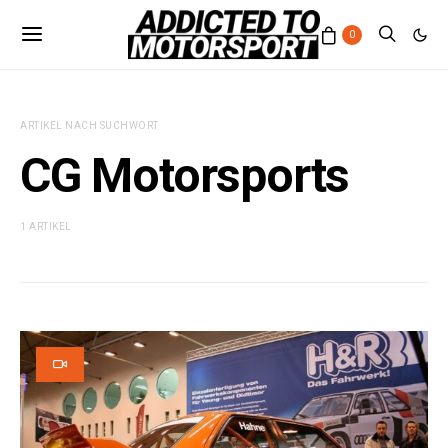
0
ARTIKEL NACH SUCHWORT
CG Motorsports
1 ARTIKEL