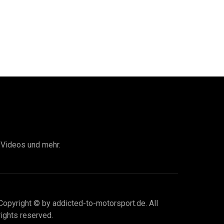
I Videos und mehr.
Copyright © by addicted-to-motorsport.de. All
rights reserved.