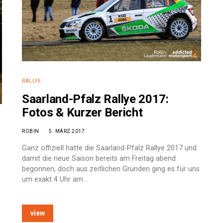
RALLYE
Saarland-Pfalz Rallye 2017:
Fotos & Kurzer Bericht
ROBIN
5. MÄRZ 2017
Ganz offiziell hatte die Saarland-Pfalz Rallye 2017 und
damit die neue Saison bereits am Freitag abend
begonnen, doch aus zeitlichen Gründen ging es für uns
um exakt 4 Uhr am…
view