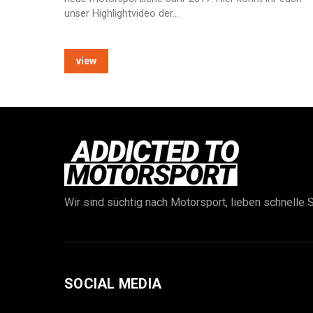
unser Highlightvideo der…
view
Wir sind süchtig nach Motorsport, lieben schnelle S
SOCIAL MEDIA