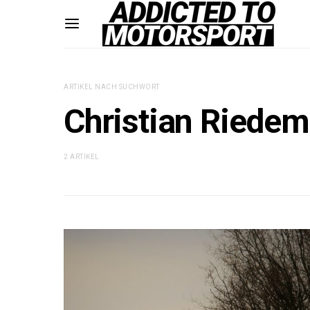
ARTIKEL NACH SUCHWORT
Christian Riede
2 ARTIKEL