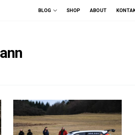
BLOG
SHOP
ABOUT
KONTA
mann