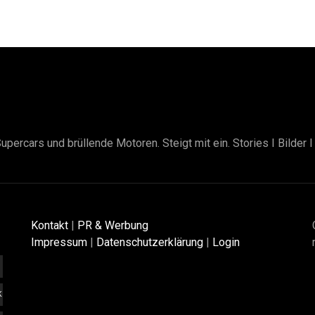
upercars und brüllende Motoren. Steigt mit ein. Stories I Bilder 
Kontakt
|
PR & Werbung
Impressum
|
Datenschutzerklärung
|
Login
K