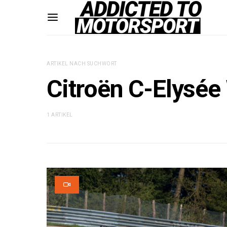
ARTIKEL NACH SUCHWORT
Citroën C-Elysé
1 ARTIKEL