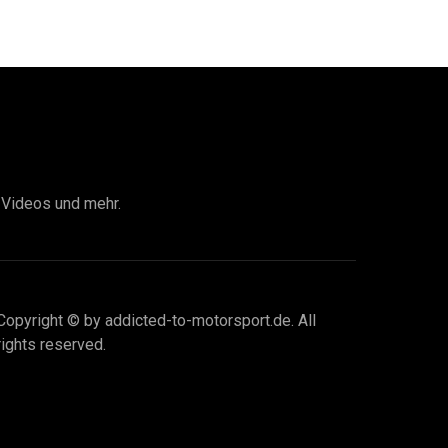
I Videos und mehr.
Copyright © by addicted-to-motorsport.de. All
rights reserved.