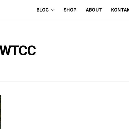
BLOG
SHOP
ABOUT
KONTA
e WTCC