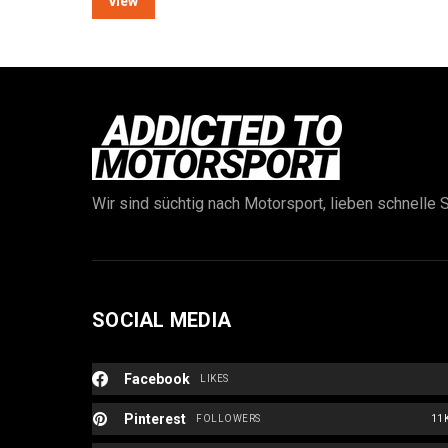
view
Wir sind süchtig nach Motorsport, lieben schnelle S
SOCIAL MEDIA
Facebook
LIKES
Pinterest
FOLLOWERS
11