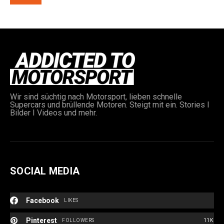
Wir sind süchtig nach Motorsport, lieben schnelle
e:
Supercars und brüllende Motoren. Steigt mit ein. Stories I
Bilder I Videos und mehr.
SOCIAL MEDIA
Facebook
LIKES
Pinterest
FOLLOWERS
11K