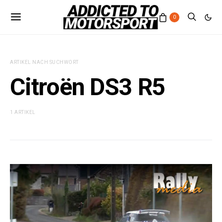
0
ARTIKEL NACH SUCHWORT
Citroën DS3 R5
1 ARTIKEL