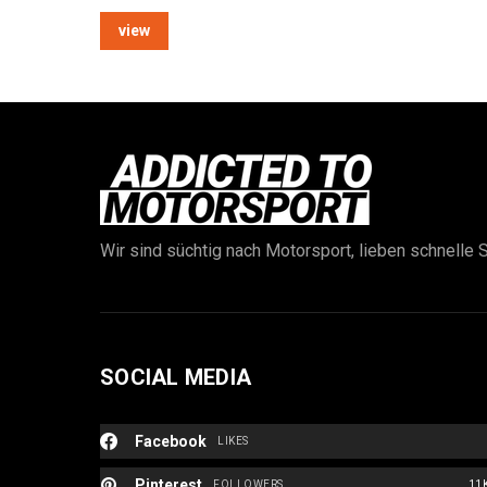
view
Wir sind süchtig nach Motorsport, lieben schnelle S
SOCIAL MEDIA
Facebook
LIKES
Pinterest
FOLLOWERS
11