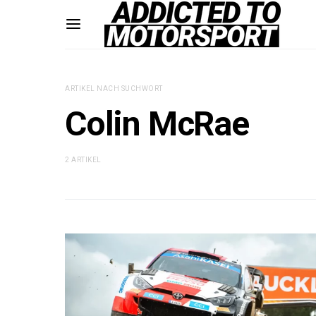
ARTIKEL NACH SUCHWORT
Colin McRae
2 ARTIKEL