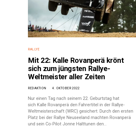
RALLYE
Mit 22: Kalle Rovanperä krönt
sich zum jüngsten Rallye-
Weltmeister aller Zeiten
REDAKTION
4. OKTOBER 2022
Nur einen Tag nach seinem 22. Geburtstag hat
sich Kalle Rovanperä den Fahrertitel in der Rallye-
Weltmeisterschaft (WRC) gesichert. Durch den ersten
e:
Platz bei der Rallye Neuseeland machten Rovanperä
und sein Co-Pilot Jonne Halttunen den…