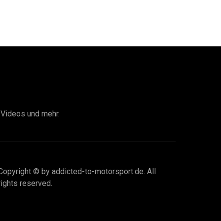
I Videos und mehr.
Copyright © by addicted-to-motorsport.de. All
rights reserved.