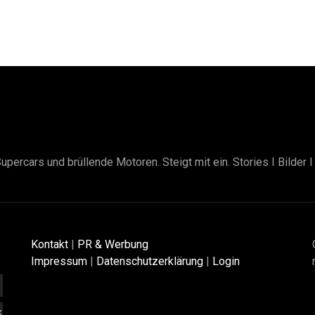
upercars und brüllende Motoren. Steigt mit ein. Stories I Bilder 
Kontakt
|
PR & Werbung
Impressum
|
Datenschutzerklärung
|
Login
K