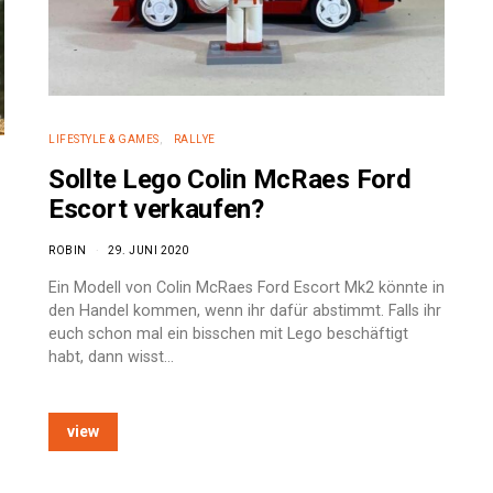
LIFESTYLE & GAMES
RALLYE
Sollte Lego Colin McRaes Ford
Escort verkaufen?
ROBIN
29. JUNI 2020
Ein Modell von Colin McRaes Ford Escort Mk2 könnte in
den Handel kommen, wenn ihr dafür abstimmt. Falls ihr
euch schon mal ein bisschen mit Lego beschäftigt
habt, dann wisst…
view