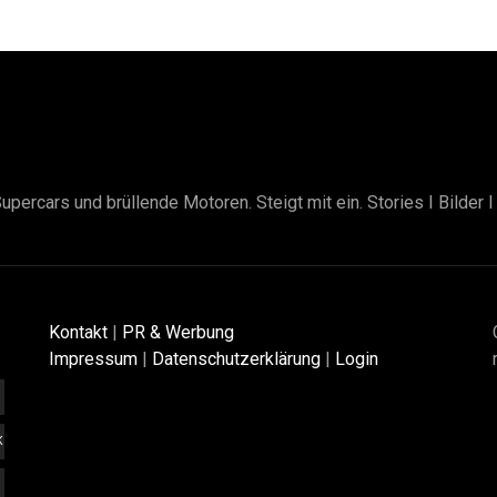
upercars und brüllende Motoren. Steigt mit ein. Stories I Bilder 
Kontakt
|
PR & Werbung
Impressum
|
Datenschutzerklärung
|
Login
K