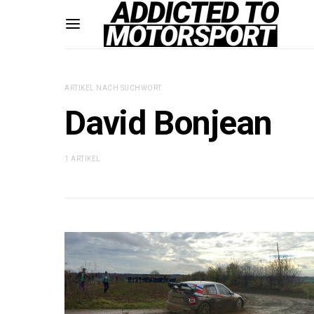
ARTIKEL NACH SUCHWORT
David Bonjean
1 ARTIKEL