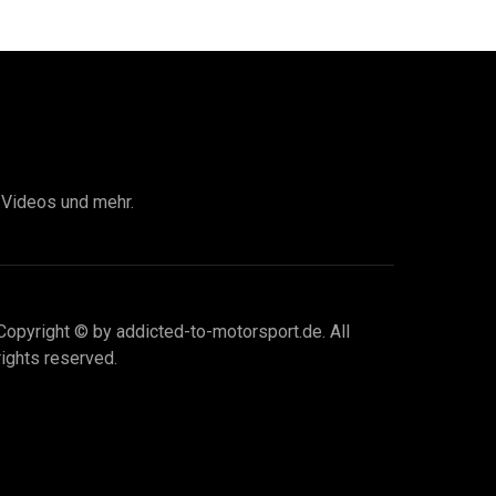
I Videos und mehr.
Copyright © by addicted-to-motorsport.de. All
rights reserved.