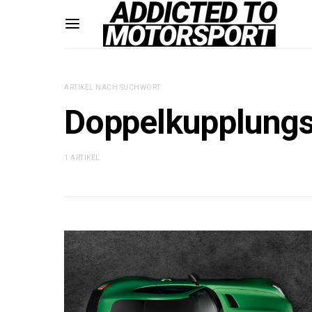
ARTIKEL NACH SUCHWORT
Doppelkupplungs
1 ARTIKEL