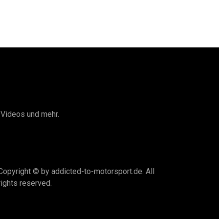
I Videos und mehr.
Copyright © by addicted-to-motorsport.de. All
rights reserved.