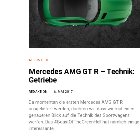
AUTOMOBIL
Mercedes AMG GT R – Technik:
Getriebe
REDAKTION
6. MAI 2017
Da momentan die ersten Mercedes AMG GT R
ausgeliefert werden, dachten wir, dass wir mal einen
genaueren Blick auf die Technik des Sportwagens
e:
werfen. Das #BeastOfTheGreenHell hat nämlich einige
interessante…