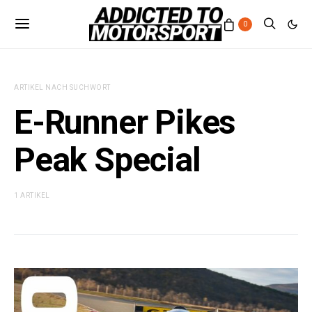
0
ARTIKEL NACH SUCHWORT
E-Runner Pikes
Peak Special
1 ARTIKEL