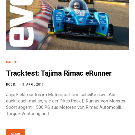
RACING
Tracktest: Tajima Rimac eRunner
ROBIN
3. APRIL 2017
Jaja, Elektroautos im Motorsport sind scheiße usw… Aber
guckt euch mal an, wie der Pikes Peak E-Runner von Monster
Sport abgeht! 1500 PS aus Motoren von Rimac Automobili,
Torque-Vectoring und…
view