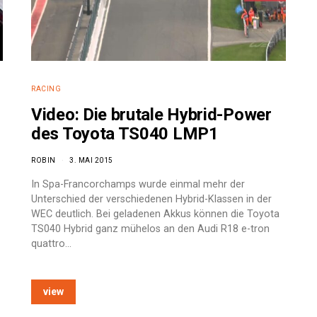
RACING
Video: Die brutale Hybrid-Power
des Toyota TS040 LMP1
ROBIN
3. MAI 2015
In Spa-Francorchamps wurde einmal mehr der
Unterschied der verschiedenen Hybrid-Klassen in der
WEC deutlich. Bei geladenen Akkus können die Toyota
TS040 Hybrid ganz mühelos an den Audi R18 e-tron
quattro…
view