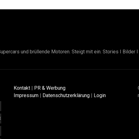
upercars und brüllende Motoren. Steigt mit ein. Stories I Bilder 
Kontakt
|
PR & Werbung
Impressum
|
Datenschutzerklärung
|
Login
K