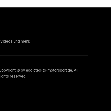
I Videos und mehr.
Copyright © by addicted-to-motorsport.de. All
rights reserved.