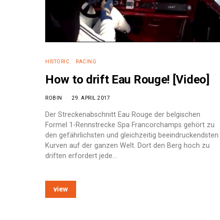
HISTORIC
RACING
How to drift Eau Rouge! [Video]
ROBIN
29. APRIL 2017
Der Streckenabschnitt Eau Rouge der belgischen
Formel 1-Rennstrecke Spa Francorchamps gehört zu
den gefährlichsten und gleichzeitig beeindruckendsten
Kurven auf der ganzen Welt. Dort den Berg hoch zu
driften erfordert jede…
view
e: