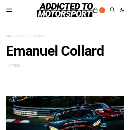
0
ARTIKEL NACH SUCHWORT
Emanuel Collard
1 ARTIKEL