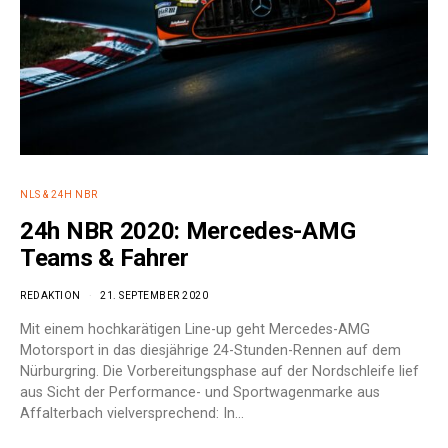
NLS & 24H NBR
24h NBR 2020: Mercedes-AMG
Teams & Fahrer
REDAKTION
21. SEPTEMBER 2020
Mit einem hochkarätigen Line-up geht Mercedes-AMG
Motorsport in das diesjährige 24-Stunden-Rennen auf dem
Nürburgring. Die Vorbereitungsphase auf der Nordschleife lief
aus Sicht der Performance- und Sportwagenmarke aus
Affalterbach vielversprechend: In…