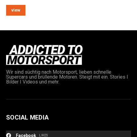
view
e:
Wir sind süchtig nach Motorsport, lieben schnelle
Supercars und brüllende Motoren. Steigt mit ein. Stories I
Bilder I Videos und mehr.
SOCIAL MEDIA
Facebook
LIKES