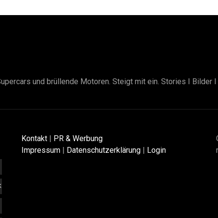
upercars und brüllende Motoren. Steigt mit ein. Stories I Bilder 
Kontakt
|
PR & Werbung
Impressum
|
Datenschutzerklärung
|
Login
K