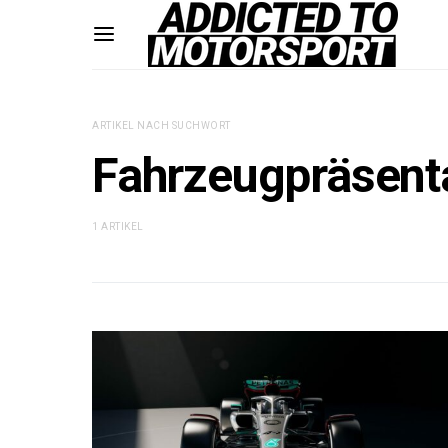
ARTIKEL NACH SUCHWORT
Fahrzeugpräsent
1 ARTIKEL