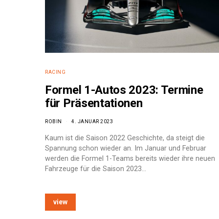
RACING
Formel 1-Autos 2023: Termine
für Präsentationen
ROBIN
4. JANUAR 2023
Kaum ist die Saison 2022 Geschichte, da steigt die
Spannung schon wieder an. Im Januar und Februar
werden die Formel 1-Teams bereits wieder ihre neuen
Fahrzeuge für die Saison 2023…
e:
view