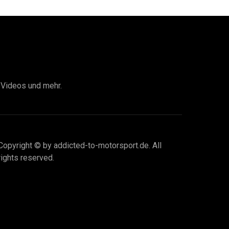
I Videos und mehr.
Copyright © by addicted-to-motorsport.de. All
rights reserved.