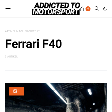
0
ARTIKEL NACH SUCHWORT
Ferrari F40
3 ARTIKEL
1