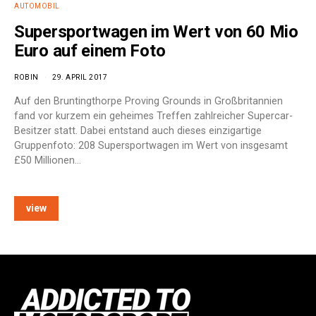
AUTOMOBIL
Supersportwagen im Wert von 60 Mio
Euro auf einem Foto
ROBIN
29. APRIL 2017
Auf den Bruntingthorpe Proving Grounds in Großbritannien
fand vor kurzem ein geheimes Treffen zahlreicher Supercar-
Besitzer statt. Dabei entstand auch dieses einzigartige
Gruppenfoto: 208 Supersportwagen im Wert von insgesamt
£50 Millionen…
view