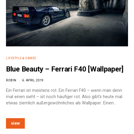
LIFESTYLE & GAMES
Blue Beauty – Ferrari F40 [Wallpaper]
ROBIN
6. APRIL 2019
Ein Ferrari ist meistens rot. Ein Ferrari F40 – wenn man denn
mal einen sieht – ist noch häufiger rot. Also gibt‘s heute mal
etwas ziemlich außergewöhnliches als Wallpaper: Einen…
view