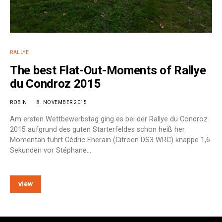
RALLYE
The best Flat-Out-Moments of Rallye
du Condroz 2015
ROBIN
8. NOVEMBER 2015
Am ersten Wettbewerbstag ging es bei der Rallye du Condroz
2015 aufgrund des guten Starterfeldes schon heiß her.
Momentan führt Cédric Eherain (Citroen DS3 WRC) knappe 1,6
Sekunden vor Stéphane…
view