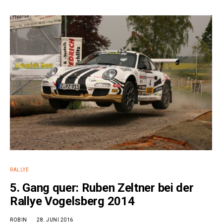
e:
RALLYE
5. Gang quer: Ruben Zeltner bei der
Rallye Vogelsberg 2014
ROBIN
28. JUNI 2016