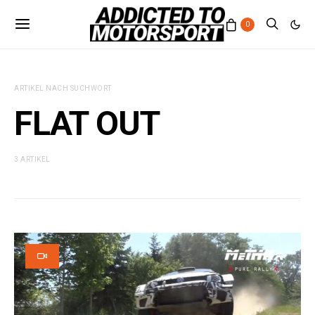
0
ARTIKEL NACH SUCHWORT
FLAT OUT
3 ARTIKEL