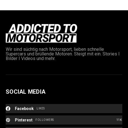
Wir sind süchtig nach Motorsport, lieben schnelle
Supercars und brüllende Motoren. Steigt mit ein. Stories I
e:
Bilder I Videos und mehr.
SOCIAL MEDIA
Facebook
LIKES
Pinterest
FOLLOWERS
11K