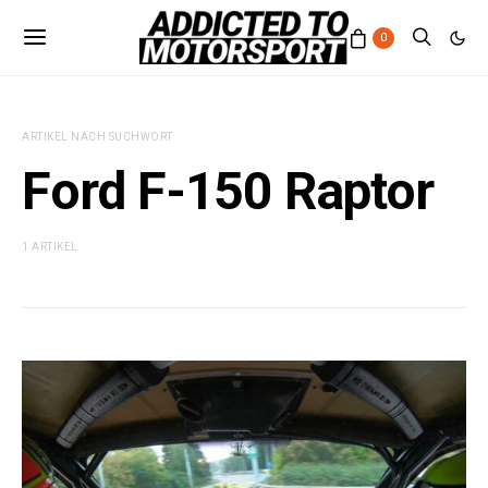
0
ARTIKEL NACH SUCHWORT
Ford F-150 Raptor
1 ARTIKEL