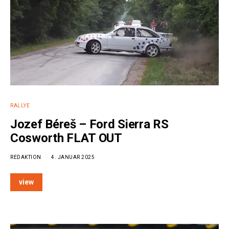
RALLYE
Jozef Béreš – Ford Sierra RS
Cosworth FLAT OUT
REDAKTION
4. JANUAR 2025
view