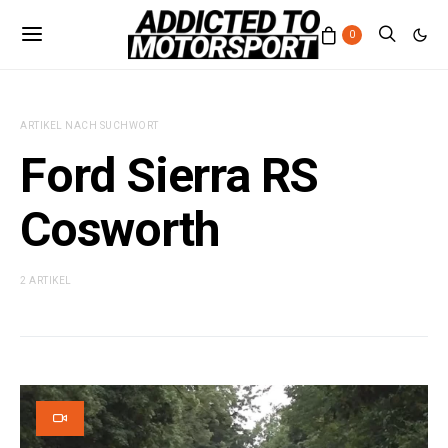
0
ARTIKEL NACH SUCHWORT
Ford Sierra RS
Cosworth
2 ARTIKEL