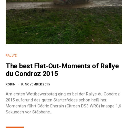
RALLYE
The best Flat-Out-Moments of Rallye
du Condroz 2015
ROBIN
8. NOVEMBER 2015
Am ersten Wettbewerbstag ging es bei der Rallye du Condroz
2015 aufgrund des guten Starterfeldes schon heiß her.
Momentan führt Cédric Eherain (Citroen DS3 WRC) knappe 1,6
Sekunden vor Stéphane…