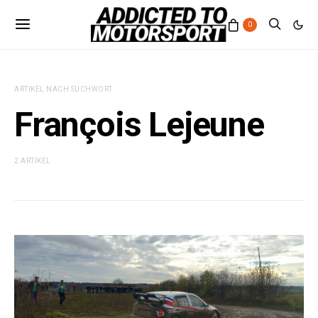
0
ARTIKEL NACH SUCHWORT
François Lejeune
2 ARTIKEL