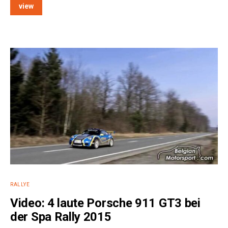
view
e:
RALLYE
Video: 4 laute Porsche 911 GT3 bei
der Spa Rally 2015