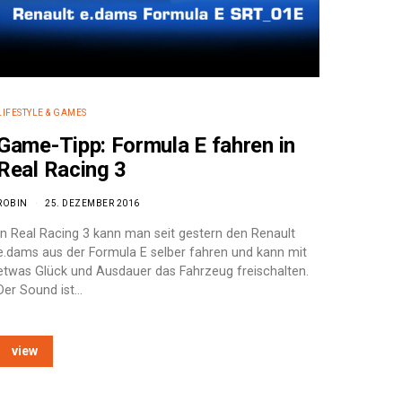
LIFESTYLE & GAMES
Game-Tipp: Formula E fahren in
Real Racing 3
ROBIN
25. DEZEMBER 2016
In Real Racing 3 kann man seit gestern den Renault
e.dams aus der Formula E selber fahren und kann mit
etwas Glück und Ausdauer das Fahrzeug freischalten.
Der Sound ist…
view