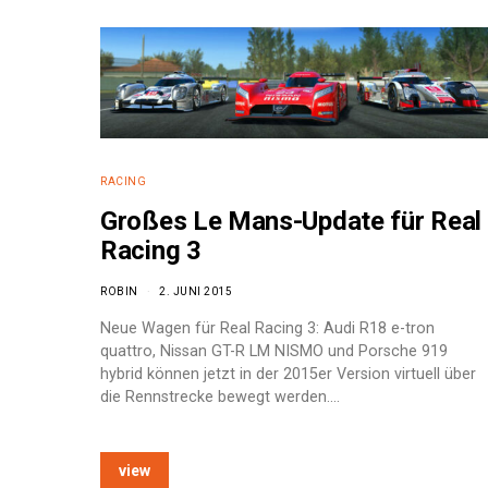
RACING
Großes Le Mans-Update für Real
Racing 3
ROBIN
2. JUNI 2015
Neue Wagen für Real Racing 3: Audi R18 e-tron
quattro, Nissan GT-R LM NISMO und Porsche 919
hybrid können jetzt in der 2015er Version virtuell über
die Rennstrecke bewegt werden.…
view