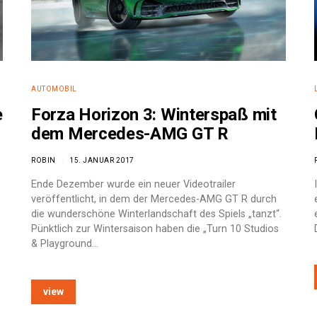
AUTOMOBIL
e
Forza Horizon 3: Winterspaß mit
dem Mercedes-AMG GT R
ROBIN
15. JANUAR 2017
Ende Dezember wurde ein neuer Videotrailer
veröffentlicht, in dem der Mercedes-AMG GT R durch
die wunderschöne Winterlandschaft des Spiels „tanzt“.
Pünktlich zur Wintersaison haben die „Turn 10 Studios
& Playground…
view