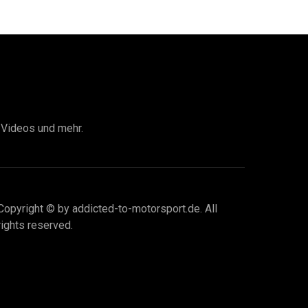
I Videos und mehr.
Copyright © by addicted-to-motorsport.de. All
rights reserved.