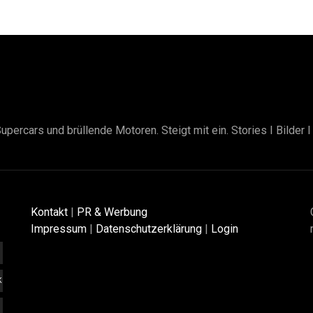
upercars und brüllende Motoren. Steigt mit ein. Stories I Bilder 
Kontakt
|
PR & Werbung
Impressum
|
Datenschutzerklärung
|
Login
K